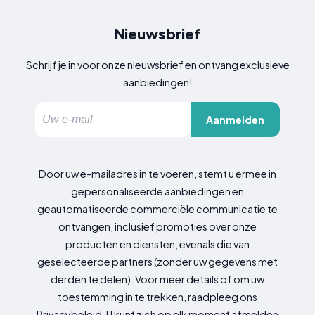
Nieuwsbrief
Schrijf je in voor onze nieuwsbrief en ontvang exclusieve
aanbiedingen!
Aanmelden
Door uw e-mailadres in te voeren, stemt u ermee in
gepersonaliseerde aanbiedingen en
geautomatiseerde commerciële communicatie te
ontvangen, inclusief promoties over onze
producten en diensten, evenals die van
geselecteerde partners (zonder uw gegevens met
derden te delen). Voor meer details of om uw
toestemming in te trekken, raadpleeg ons
Privacybeleid. U kunt zich op elk moment afmelden