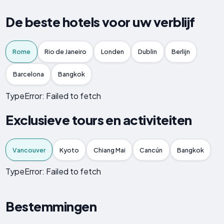
De beste hotels voor uw verblijf
Rome
Rio de Janeiro
Londen
Dublin
Berlijn
Barcelona
Bangkok
TypeError: Failed to fetch
Exclusieve tours en activiteiten
Vancouver
Kyoto
Chiang Mai
Cancún
Bangkok
TypeError: Failed to fetch
Bestemmingen