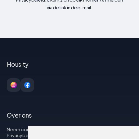
via de link in de e-mail.
Housity
Over ons
Neem contact op met
Privacybeleid