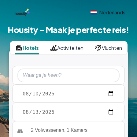
Nederlands
Housity - Maak je perfecte reis!
Hotels
Activiteiten
Vluchten
👥