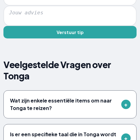
Verstuur tip
Veelgestelde Vragen over
Tonga
Wat zijn enkele essentiële items om naar
Tonga te reizen?
Is er een specifieke taal die in Tonga wordt