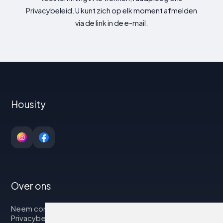
Privacybeleid. U kunt zich op elk moment afmelden
via de link in de e-mail.
Housity
Over ons
Neem contact op met
Privacybeleid