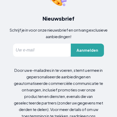
Nieuwsbrief
Schrijf je in voor onze nieuwsbrief en ontvang exclusieve
aanbiedingen!
Aanmelden
Door uw e-mailadres in te voeren, stemt u ermee in
gepersonaliseerde aanbiedingen en
geautomatiseerde commerciële communicatie te
ontvangen, inclusief promoties over onze
producten en diensten, evenals die van
geselecteerde partners (zonder uw gegevens met
derden te delen). Voor meer details of om uw
toestemming in te trekken, raadpleeg ons