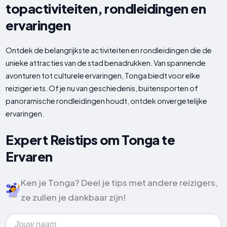
topactiviteiten, rondleidingen en
ervaringen
Ontdek de belangrijkste activiteiten en rondleidingen die de
unieke attracties van de stad benadrukken. Van spannende
avonturen tot culturele ervaringen, Tonga biedt voor elke
reiziger iets. Of je nu van geschiedenis, buitensporten of
panoramische rondleidingen houdt, ontdek onvergetelijke
ervaringen.
Expert Reistips om Tonga te
Ervaren
Ken je Tonga? Deel je tips met andere reizigers,
ze zullen je dankbaar zijn!