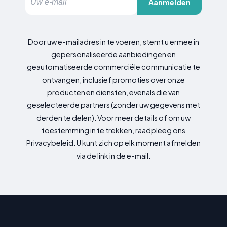
Aanmelden
Door uw e-mailadres in te voeren, stemt u ermee in
gepersonaliseerde aanbiedingen en
geautomatiseerde commerciële communicatie te
ontvangen, inclusief promoties over onze
producten en diensten, evenals die van
geselecteerde partners (zonder uw gegevens met
derden te delen). Voor meer details of om uw
toestemming in te trekken, raadpleeg ons
Privacybeleid. U kunt zich op elk moment afmelden
via de link in de e-mail.