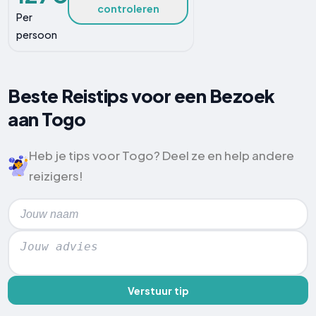
controleren
Per
persoon
Beste Reistips voor een Bezoek
aan Togo
Heb je tips voor Togo? Deel ze en help andere
reizigers!
Verstuur tip