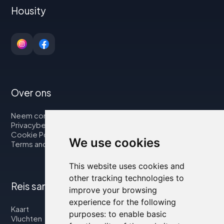
Housity
Over ons
Neem contact op met
Privacybeleid
Cookie Policy
We use cookies
Terms and Conditions
This website uses cookies and
other tracking technologies to
Reis samen met ons
improve your browsing
experience for the following
Kaart
purposes:
to enable basic
Vluchten