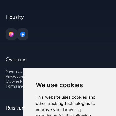
Housity
Over ons
Neem contact op met
Privacybeleid
Cookie Policy
We use cookies
Terms and Conditions
This website uses cookies and
other tracking technologies to
Reis samen met ons
improve your browsing
experience for the following