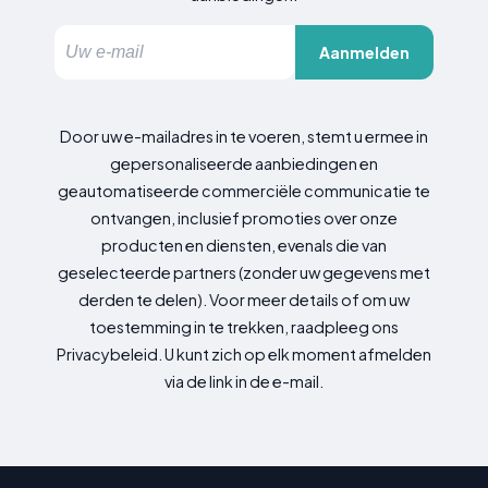
Aanmelden
Door uw e-mailadres in te voeren, stemt u ermee in
gepersonaliseerde aanbiedingen en
geautomatiseerde commerciële communicatie te
ontvangen, inclusief promoties over onze
producten en diensten, evenals die van
geselecteerde partners (zonder uw gegevens met
derden te delen). Voor meer details of om uw
toestemming in te trekken, raadpleeg ons
Privacybeleid. U kunt zich op elk moment afmelden
via de link in de e-mail.