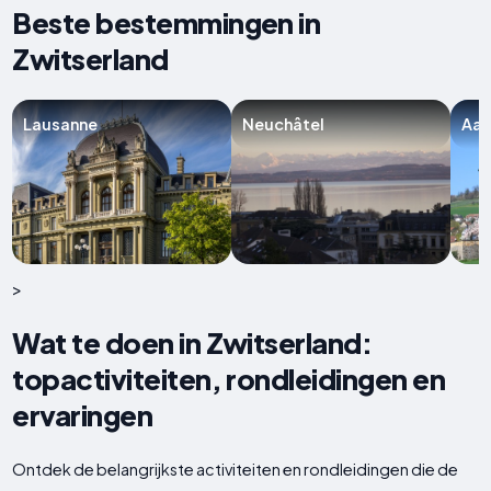
Beste bestemmingen in
Zwitserland
Lausanne
Neuchâtel
Aar
>
Wat te doen in Zwitserland:
topactiviteiten, rondleidingen en
ervaringen
Ontdek de belangrijkste activiteiten en rondleidingen die de