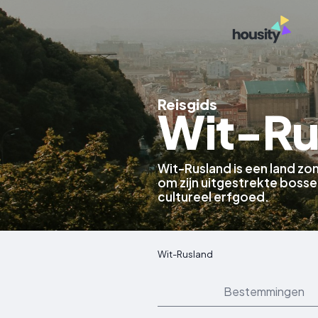
Reisgids
Wit-Ru
Wit-Rusland is een land z
om zijn uitgestrekte bossen
cultureel erfgoed.
Wit-Rusland
Bestemmingen