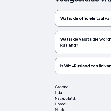
Wat is de officiële taal v
Wat is de valuta die wordt
Rusland?
Is Wit -Rusland een lid v
Grodno
Lida
Navapolatsk
Homel
Minsk