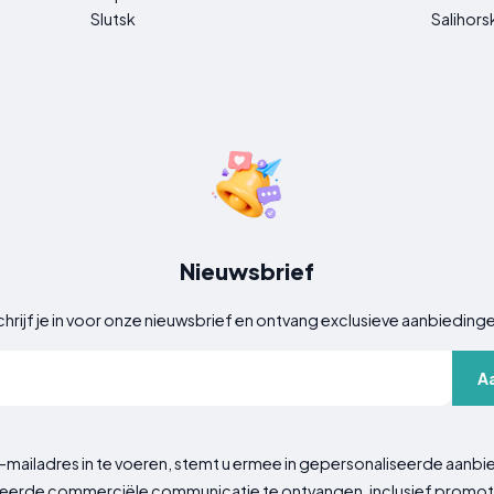
Slutsk
Salihors
Nieuwsbrief
hrijf je in voor onze nieuwsbrief en ontvang exclusieve aanbieding
A
-mailadres in te voeren, stemt u ermee in gepersonaliseerde aanbi
erde commerciële communicatie te ontvangen, inclusief promot