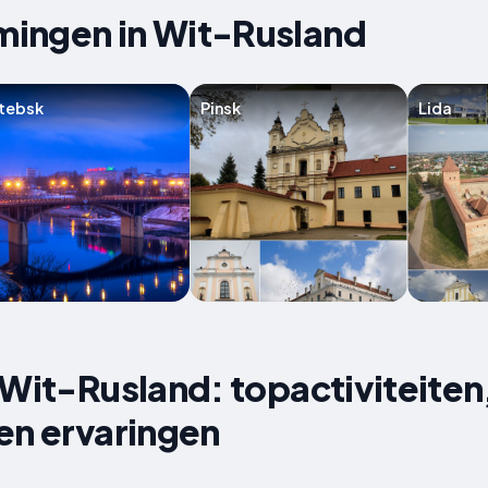
ingen in Wit-Rusland
tebsk
Pinsk
Lida
 Wit-Rusland: topactiviteiten
en ervaringen