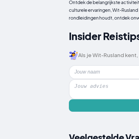
Ontdek de belangrijkste activite
culturele ervaringen, Wit-Rusland
rondleidingen houdt, ontdek onve
Insider Reisti
Als je Wit-Rusland kent
Veelgestelde Vr