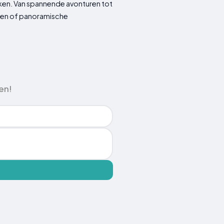
kken. Van spannende avonturen tot
orten of panoramische
en!