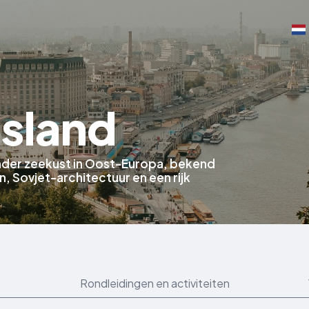
sland
onder zeekust in Oost-Europa, bekend
, Sovjet-architectuur en een rijk
Rondleidingen en activiteiten