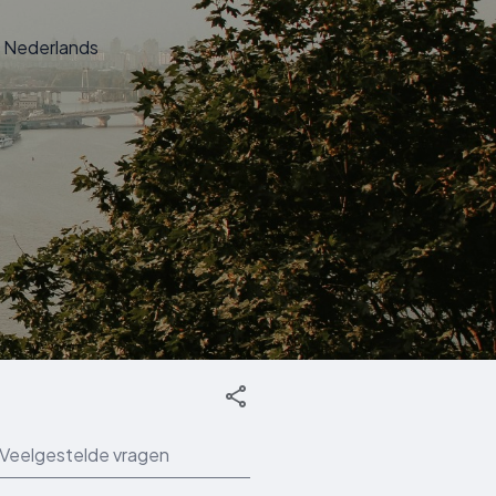
Nederlands
Veelgestelde vragen