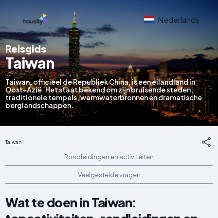
Nederlands
Reisgids
Taiwan
Taiwan, officieel de Republiek China, is een eilandland in
Oost-Azië. Het staat bekend om zijn bruisende steden,
traditionele tempels, warmwaterbronnen en dramatische
berglandschappen.
Taiwan
Rondleidingen en activiteiten
Veelgestelde vragen
Wat te doen in Taiwan: