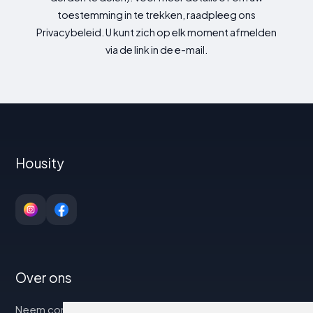
toestemming in te trekken, raadpleeg ons
Privacybeleid. U kunt zich op elk moment afmelden
via de link in de e-mail.
Housity
Over ons
Neem contact op met