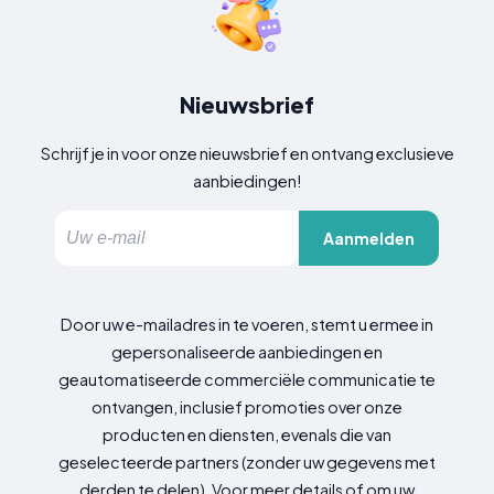
Nieuwsbrief
Schrijf je in voor onze nieuwsbrief en ontvang exclusieve
aanbiedingen!
Aanmelden
Door uw e-mailadres in te voeren, stemt u ermee in
gepersonaliseerde aanbiedingen en
geautomatiseerde commerciële communicatie te
ontvangen, inclusief promoties over onze
producten en diensten, evenals die van
geselecteerde partners (zonder uw gegevens met
derden te delen). Voor meer details of om uw