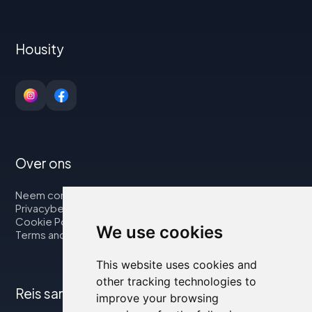
Housity
Over ons
Neem contact op met
Privacybeleid
Cookie Policy
We use cookies
Terms and Conditions
This website uses cookies and
other tracking technologies to
Reis samen met ons
improve your browsing