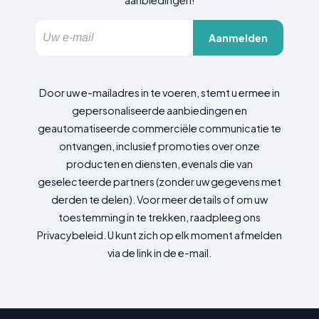
aanbiedingen!
Aanmelden
Door uw e-mailadres in te voeren, stemt u ermee in
gepersonaliseerde aanbiedingen en
geautomatiseerde commerciële communicatie te
ontvangen, inclusief promoties over onze
producten en diensten, evenals die van
geselecteerde partners (zonder uw gegevens met
derden te delen). Voor meer details of om uw
toestemming in te trekken, raadpleeg ons
Privacybeleid. U kunt zich op elk moment afmelden
via de link in de e-mail.