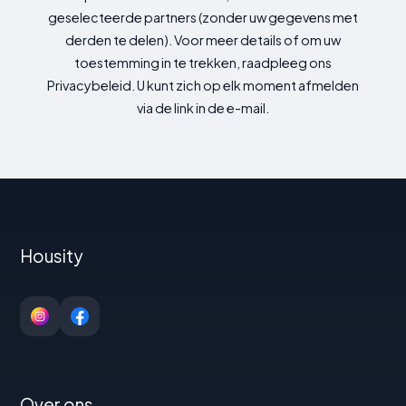
geselecteerde partners (zonder uw gegevens met
derden te delen). Voor meer details of om uw
toestemming in te trekken, raadpleeg ons
Privacybeleid. U kunt zich op elk moment afmelden
via de link in de e-mail.
Housity
Over ons