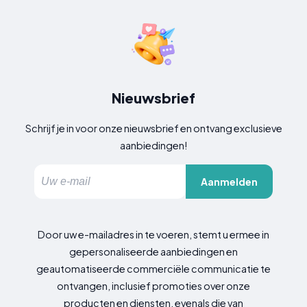
Nieuwsbrief
Schrijf je in voor onze nieuwsbrief en ontvang exclusieve
aanbiedingen!
Aanmelden
Door uw e-mailadres in te voeren, stemt u ermee in
gepersonaliseerde aanbiedingen en
geautomatiseerde commerciële communicatie te
ontvangen, inclusief promoties over onze
producten en diensten, evenals die van