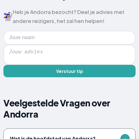
Heb je Andorra bezocht? Deel je advies met
andere reizigers, het zal hen helpen!
Verstuur tip
Veelgestelde Vragen over
Andorra
Wat is de hoofdstad van Andorra?