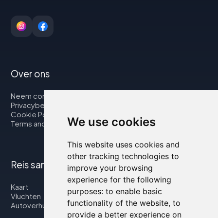
Over ons
Neem contact op met
Privacybeleid
Cookie Policy
We use cookies
Terms and Conditions
This website uses cookies and
other tracking technologies to
Reis samen met ons
improve your browsing
experience for the following
Kaart
purposes:
to enable basic
Vluchten
functionality of the website
,
to
Autoverhuur
provide a better experience on