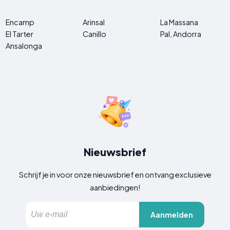
Encamp
Arinsal
La Massana
El Tarter
Canillo
Pal, Andorra
Ansalonga
Nieuwsbrief
Schrijf je in voor onze nieuwsbrief en ontvang exclusieve
aanbiedingen!
Aanmelden