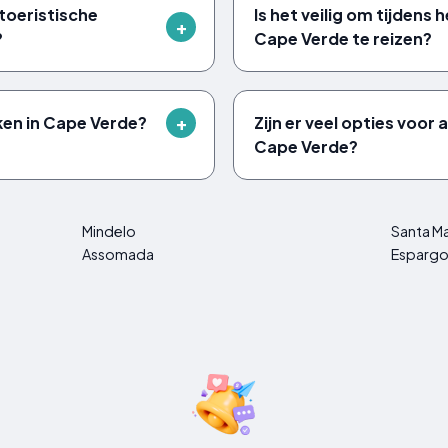
 toeristische
Is het veilig om tijdens
?
Cape Verde te reizen?
ken in Cape Verde?
Zijn er veel opties voo
Cape Verde?
Mindelo
Santa Mar
Assomada
Espargo