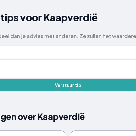
stips voor Kaapverdië
 deel dan je advies met anderen. Ze zullen het waarder
Verstuur tip
agen over Kaapverdië