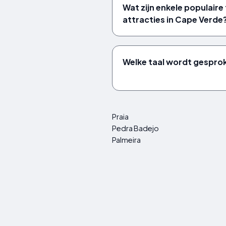
Wat zijn enkele populaire
attracties in Cape Verde
Welke taal wordt gespro
Praia
Pedra Badejo
Palmeira