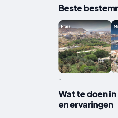
Beste bestemm
Praia
M
>
Wat te doen in
en ervaringen