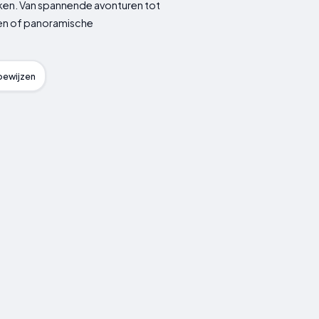
kken. Van spannende avonturen tot
rten of panoramische
ewijzen