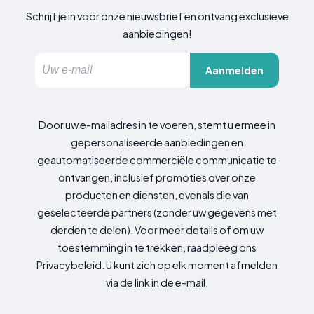
Schrijf je in voor onze nieuwsbrief en ontvang exclusieve
aanbiedingen!
Aanmelden
Door uw e-mailadres in te voeren, stemt u ermee in
gepersonaliseerde aanbiedingen en
geautomatiseerde commerciële communicatie te
ontvangen, inclusief promoties over onze
producten en diensten, evenals die van
geselecteerde partners (zonder uw gegevens met
derden te delen). Voor meer details of om uw
toestemming in te trekken, raadpleeg ons
Privacybeleid. U kunt zich op elk moment afmelden
via de link in de e-mail.