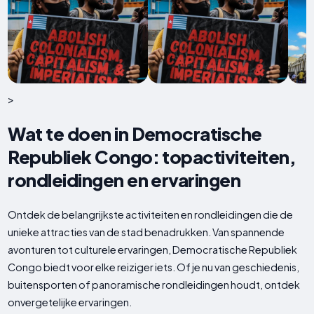
>
Wat te doen in Democratische
Republiek Congo: topactiviteiten,
rondleidingen en ervaringen
Ontdek de belangrijkste activiteiten en rondleidingen die de
unieke attracties van de stad benadrukken. Van spannende
avonturen tot culturele ervaringen, Democratische Republiek
Congo biedt voor elke reiziger iets. Of je nu van geschiedenis,
buitensporten of panoramische rondleidingen houdt, ontdek
onvergetelijke ervaringen.