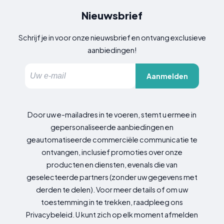
Nieuwsbrief
Schrijf je in voor onze nieuwsbrief en ontvang exclusieve
aanbiedingen!
Aanmelden
Door uw e-mailadres in te voeren, stemt u ermee in
gepersonaliseerde aanbiedingen en
geautomatiseerde commerciële communicatie te
ontvangen, inclusief promoties over onze
producten en diensten, evenals die van
geselecteerde partners (zonder uw gegevens met
derden te delen). Voor meer details of om uw
toestemming in te trekken, raadpleeg ons
Privacybeleid. U kunt zich op elk moment afmelden