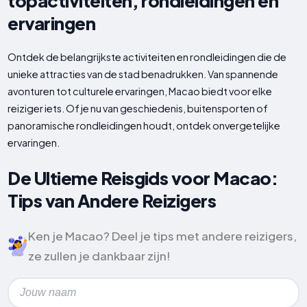
topactiviteiten, rondleidingen en
ervaringen
Ontdek de belangrijkste activiteiten en rondleidingen die de
unieke attracties van de stad benadrukken. Van spannende
avonturen tot culturele ervaringen, Macao biedt voor elke
reiziger iets. Of je nu van geschiedenis, buitensporten of
panoramische rondleidingen houdt, ontdek onvergetelijke
ervaringen.
De Ultieme Reisgids voor Macao:
Tips van Andere Reizigers
Ken je Macao? Deel je tips met andere reizigers,
ze zullen je dankbaar zijn!