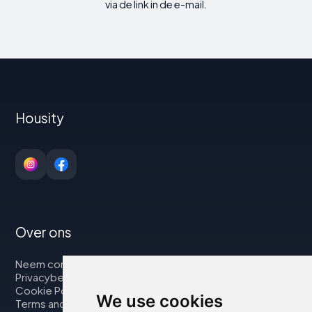
via de link in de e-mail.
Housity
Over ons
Neem contact op met
Privacybeleid
Cookie Policy
We use cookies
Terms and Conditions