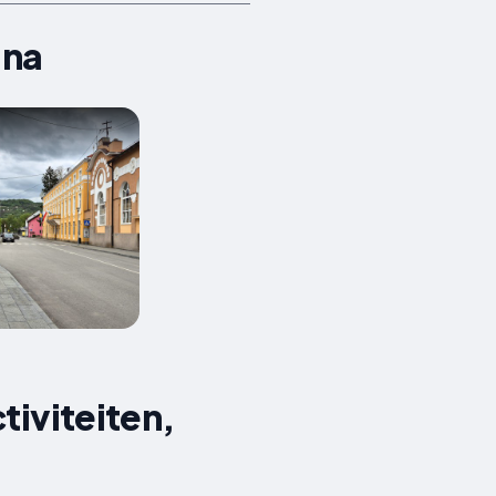
ina
tiviteiten,