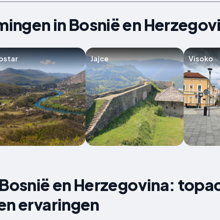
ingen in Bosnië en Herzegov
ostar
Jajce
Visoko
 Bosnië en Herzegovina: topac
en ervaringen