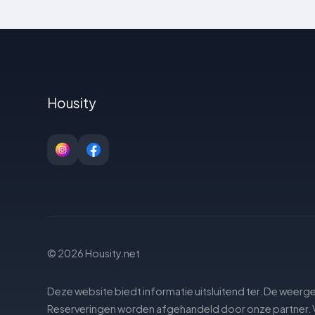
Housity
© 2026 Housity.net
Deze website biedt informatie uitsluitend ter. De weerg
Reserveringen worden afgehandeld door onze partner. V