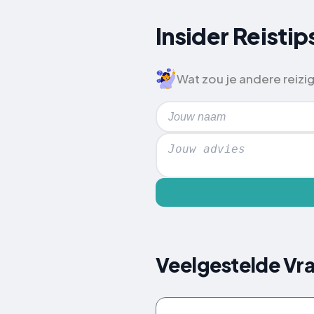
Insider Reisti
Wat zou je andere reizi
Veelgestelde Vr