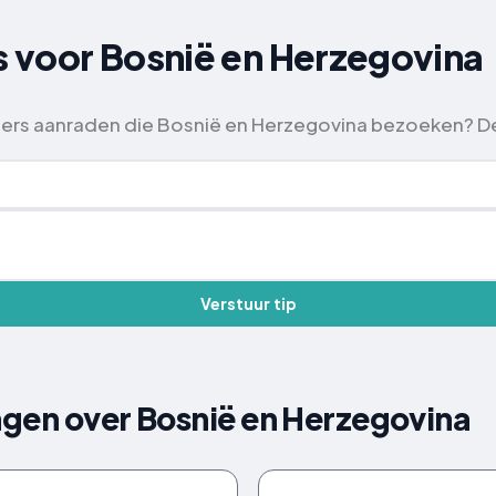
ps voor Bosnië en Herzegovina
gers aanraden die Bosnië en Herzegovina bezoeken? De
Verstuur tip
agen over Bosnië en Herzegovina