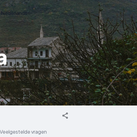
Nederlands
a
Veelgestelde vragen