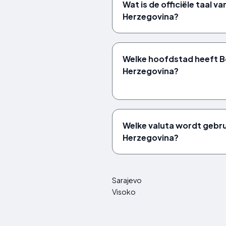
Wat is de officiële taal v
Herzegovina?
Welke hoofdstad heeft B
Herzegovina?
Welke valuta wordt gebrui
Herzegovina?
Sarajevo
Visoko