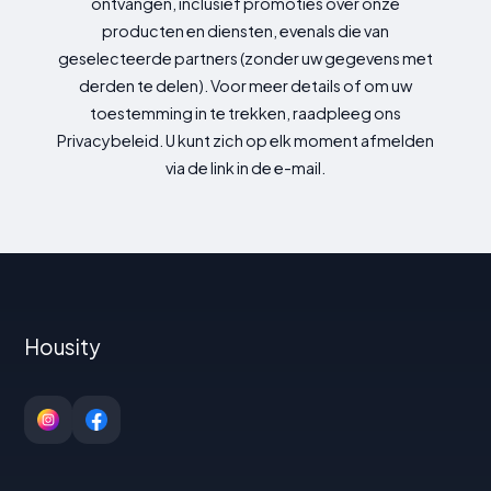
ontvangen, inclusief promoties over onze
producten en diensten, evenals die van
geselecteerde partners (zonder uw gegevens met
derden te delen). Voor meer details of om uw
toestemming in te trekken, raadpleeg ons
Privacybeleid. U kunt zich op elk moment afmelden
via de link in de e-mail.
Housity