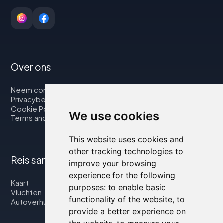
Over ons
Neem contact op met
Privacybeleid
Cookie Policy
We use cookies
Terms and Conditions
This website uses cookies and
other tracking technologies to
Reis samen met ons
improve your browsing
experience for the following
Kaart
purposes:
to enable basic
Vluchten
functionality of the website
,
to
Autoverhuur
provide a better experience on