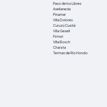
Paso de los Libres
Avellaneda
Pinamar
Villa Dolores
Curuzú Cuatiá
Villa Gesell
Firmat
Villa Bosch
Charata
Termas de Río Hondo