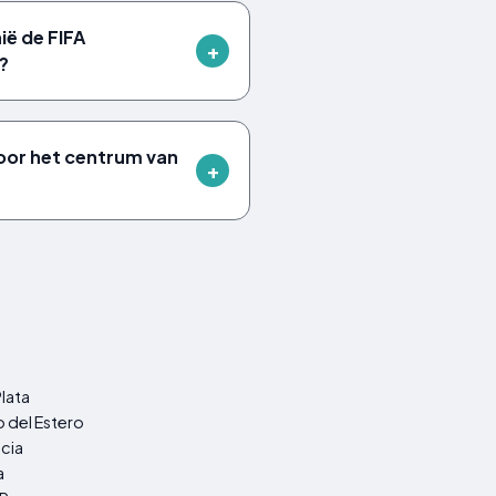
ië de FIFA
?
oor het centrum van
Plata
 del Estero
cia
a