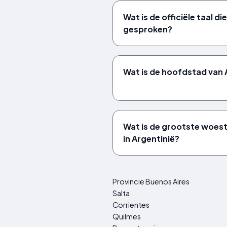
Wat is de officiële taal di
gesproken?
Wat is de hoofdstad van 
Wat is de grootste woesti
in Argentinië?
Provincie Buenos Aires
Salta
Corrientes
Quilmes