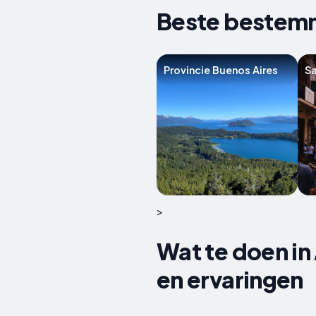
Beste bestemm
Provincie Buenos Aires
Sa
>
Wat te doen in
en ervaringen