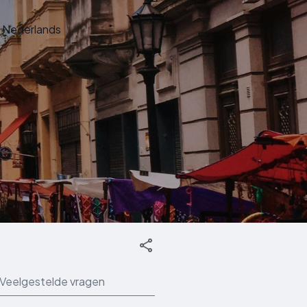
Nederlands
Veelgestelde vragen