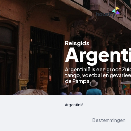
Reisgids
Argent
Argentinië is een groot Zu
tango, voetbal en gevarie
de Pampa.
Argentinië
Bestemmingen