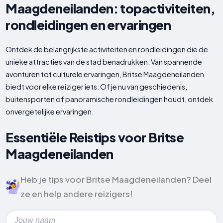
Maagdeneilanden: topactiviteiten,
rondleidingen en ervaringen
Ontdek de belangrijkste activiteiten en rondleidingen die de
unieke attracties van de stad benadrukken. Van spannende
avonturen tot culturele ervaringen, Britse Maagdeneilanden
biedt voor elke reiziger iets. Of je nu van geschiedenis,
buitensporten of panoramische rondleidingen houdt, ontdek
onvergetelijke ervaringen.
Essentiële Reistips voor Britse
Maagdeneilanden
Heb je tips voor Britse Maagdeneilanden? Deel
ze en help andere reizigers!