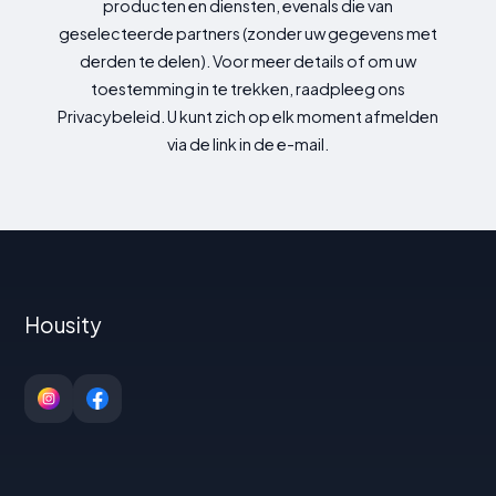
producten en diensten, evenals die van
geselecteerde partners (zonder uw gegevens met
derden te delen). Voor meer details of om uw
toestemming in te trekken, raadpleeg ons
Privacybeleid. U kunt zich op elk moment afmelden
via de link in de e-mail.
Housity