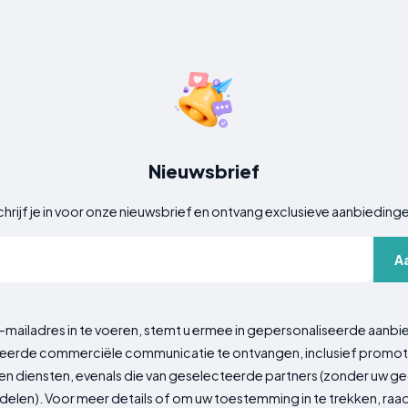
Nieuwsbrief
hrijf je in voor onze nieuwsbrief en ontvang exclusieve aanbieding
A
-mailadres in te voeren, stemt u ermee in gepersonaliseerde aanbi
erde commerciële communicatie te ontvangen, inclusief promot
n diensten, evenals die van geselecteerde partners (zonder uw 
delen). Voor meer details of om uw toestemming in te trekken, ra