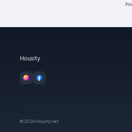
Pri
Housity
© 2026 Housity.net