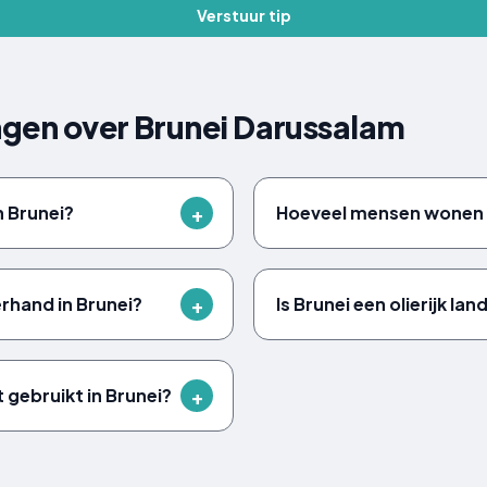
Verstuur tip
agen over Brunei Darussalam
n Brunei?
Hoeveel mensen wonen e
erhand in Brunei?
Is Brunei een olierijk lan
t gebruikt in Brunei?