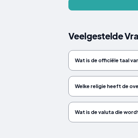
Veelgestelde Vr
Wat is de officiële taal va
Welke religie heeft de ov
Wat is de valuta die word