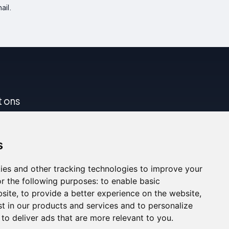
ail.
t ons
s
ies and other tracking technologies to improve your
r the following purposes:
to enable basic
bsite
,
to provide a better experience on the website
,
st in our products and services and to personalize
,
to deliver ads that are more relevant to you
.