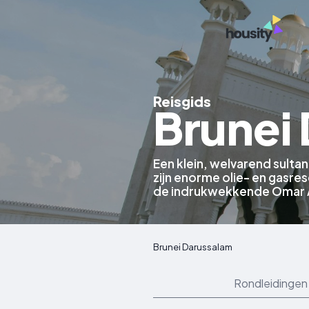
Reisgids
Brunei
Een klein, welvarend sult
zijn enorme olie- en gasr
de indrukwekkende Omar A
Brunei Darussalam
Rondleidingen 