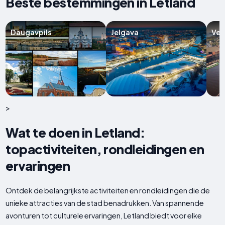
Beste bestemmingen in Letland
Daugavpils
Jelgava
Ven
>
Wat te doen in Letland:
topactiviteiten, rondleidingen en
ervaringen
Ontdek de belangrijkste activiteiten en rondleidingen die de
unieke attracties van de stad benadrukken. Van spannende
avonturen tot culturele ervaringen, Letland biedt voor elke