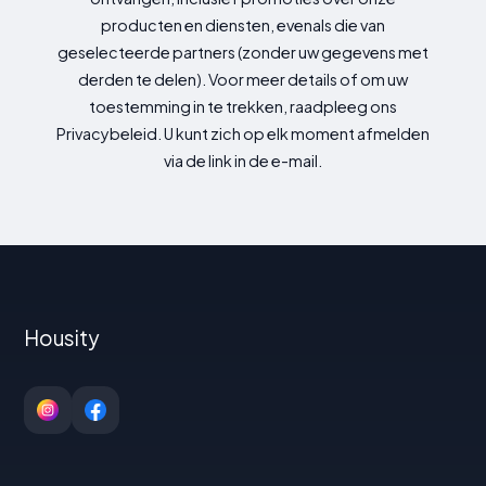
producten en diensten, evenals die van
geselecteerde partners (zonder uw gegevens met
derden te delen). Voor meer details of om uw
toestemming in te trekken, raadpleeg ons
Privacybeleid. U kunt zich op elk moment afmelden
via de link in de e-mail.
Housity