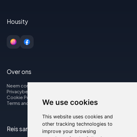
Housity
Over ons
Neem contact op met
Privacybeleid
Cookie Policy
We use cookies
Terms and Conditions
This website uses cookies and
other tracking technologies to
Reis samen met ons
improve your browsing