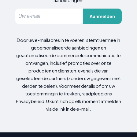
aanbiedingen!
Aanmelden
Door uw e-mailadres in te voeren, stemt u ermee in
gepersonaliseerde aanbiedingen en
geautomatiseerde commerciële communicatie te
ontvangen, inclusief promoties over onze
producten en diensten, evenals die van
geselecteerde partners (zonder uw gegevens met
derden te delen). Voor meer details of om uw
toestemming in te trekken, raadpleeg ons
Privacybeleid. U kunt zich op elk moment afmelden
via de link in de e-mail.