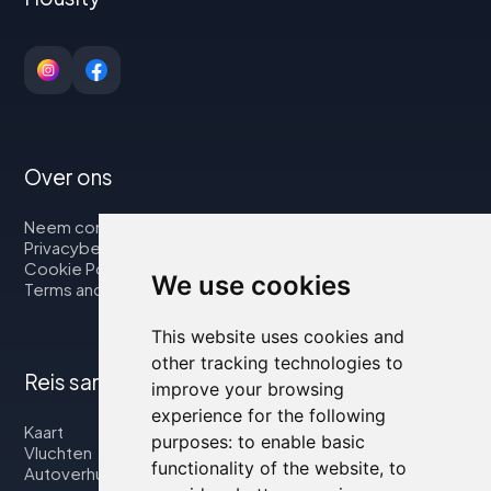
Over ons
Neem contact op met
Privacybeleid
Cookie Policy
We use cookies
Terms and Conditions
This website uses cookies and
other tracking technologies to
Reis samen met ons
improve your browsing
experience for the following
Kaart
purposes:
to enable basic
Vluchten
functionality of the website
,
to
Autoverhuur