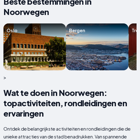
Beste bestemmingen in
Noorwegen
Oslo
Bergen
Tro
>
Wat te doen in Noorwegen:
topactiviteiten, rondleidingen en
ervaringen
Ontdek de belangrijkste activiteiten en rondleidingen die de
unieke attracties van de stad benadrukken. Van spannende