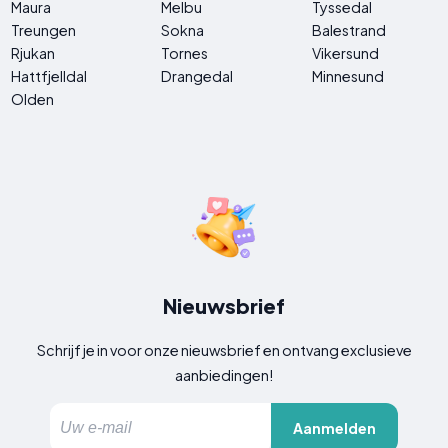
Maura
Melbu
Tyssedal
Treungen
Sokna
Balestrand
Rjukan
Tornes
Vikersund
Hattfjelldal
Drangedal
Minnesund
Olden
Nieuwsbrief
Schrijf je in voor onze nieuwsbrief en ontvang exclusieve
aanbiedingen!
Aanmelden