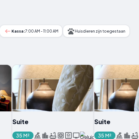
Kassa:
7:00 AM - 11:00 AM
Huisdieren zijn toegestaan
Suite
Suite
35 M²
35 M²