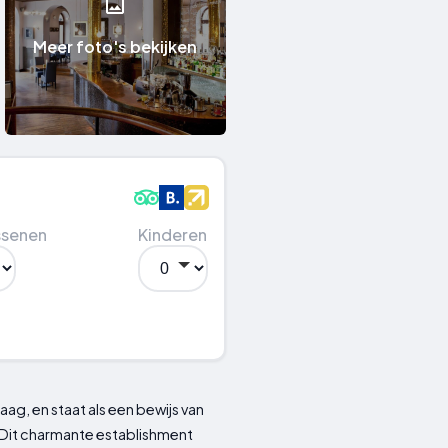
Meer foto's bekijken
ssenen
Kinderen
ag, en staat als een bewijs van
 Dit charmante establishment