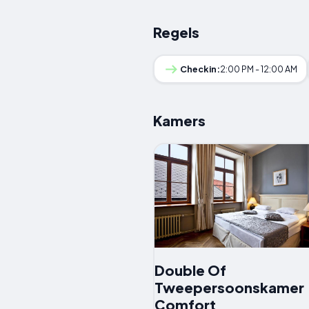
Regels
Checkin:
2:00 PM - 12:00 AM
Kamers
Double Of
Tweepersoonskamer
Comfort