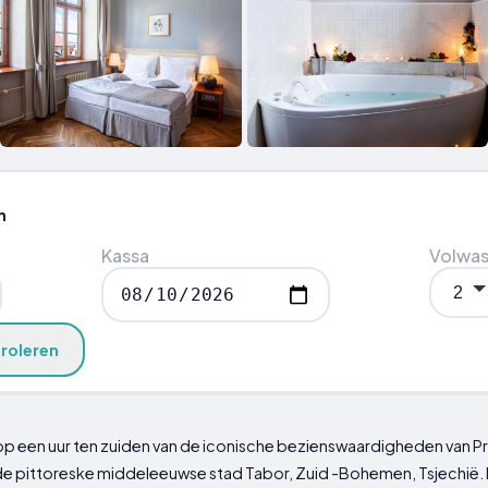
n
Kassa
Volwa
roleren
t op een uur ten zuiden van de iconische bezienswaardigheden van Pra
de pittoreske middeleeuwse stad Tabor, Zuid -Bohemen, Tsjechië.