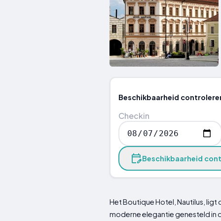
Beschikbaarheid controlere
Checkin
Beschikbaarheid cont
Het Boutique Hotel, Nautilus, lig
moderne elegantie genesteld in 