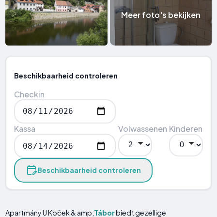
Meer foto's bekijken
Beschikbaarheid controleren
Checkin
Kassa
Volwassenen
Kinderen
Beschikbaarheid controleren
Apartmány U Koček & amp;
Tábor
biedt gezellige