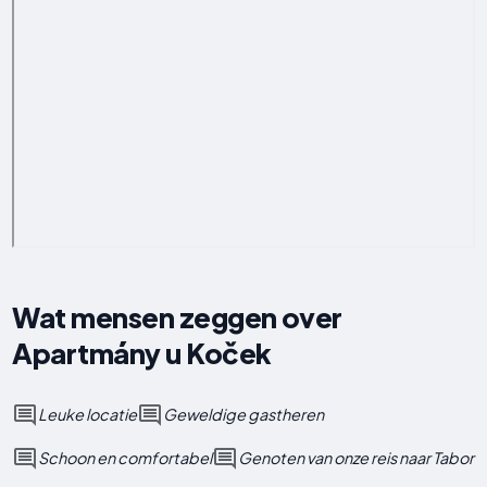
Wat mensen zeggen over
Apartmány u Koček
Leuke locatie
Geweldige gastheren
Schoon en comfortabel
Genoten van onze reis naar Tabor