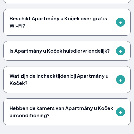
Beschikt Apartmány u Koček over gratis
Wi-Fi?
Is Apartmány u Koček huisdiervriendelijk?
Wat zijn de inchecktijden bij Apartmány u
Koček?
Hebben de kamers van Apartmány u Koček
airconditioning?