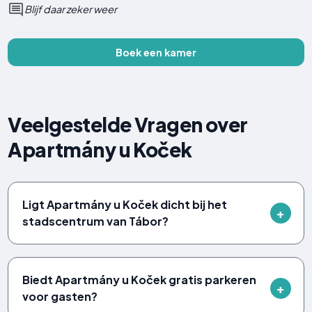
Blijf daar zeker weer
Boek een kamer
Veelgestelde Vragen over
Apartmány u Koček
Ligt Apartmány u Koček dicht bij het
stadscentrum van Tábor?
Biedt Apartmány u Koček gratis parkeren
voor gasten?