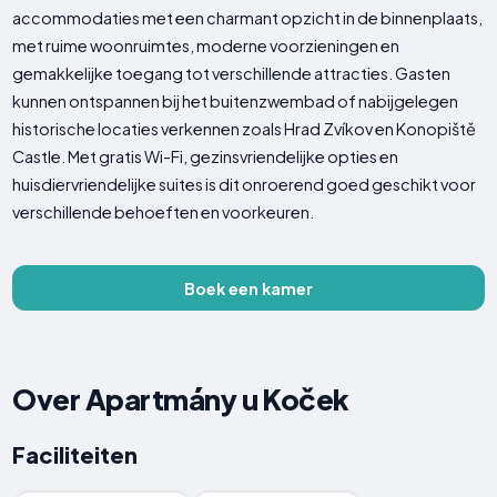
accommodaties met een charmant opzicht in de binnenplaats,
met ruime woonruimtes, moderne voorzieningen en
gemakkelijke toegang tot verschillende attracties. Gasten
kunnen ontspannen bij het buitenzwembad of nabijgelegen
historische locaties verkennen zoals Hrad Zvíkov en Konopiště
Castle. Met gratis Wi-Fi, gezinsvriendelijke opties en
huisdiervriendelijke suites is dit onroerend goed geschikt voor
verschillende behoeften en voorkeuren.
Boek een kamer
Over Apartmány u Koček
Faciliteiten