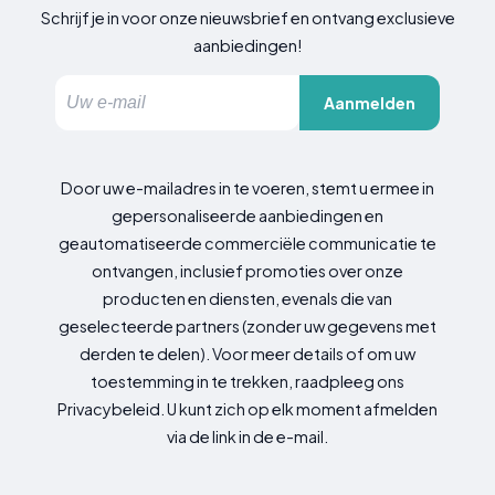
Schrijf je in voor onze nieuwsbrief en ontvang exclusieve
aanbiedingen!
Aanmelden
Door uw e-mailadres in te voeren, stemt u ermee in
gepersonaliseerde aanbiedingen en
geautomatiseerde commerciële communicatie te
ontvangen, inclusief promoties over onze
producten en diensten, evenals die van
geselecteerde partners (zonder uw gegevens met
derden te delen). Voor meer details of om uw
toestemming in te trekken, raadpleeg ons
Privacybeleid. U kunt zich op elk moment afmelden
via de link in de e-mail.