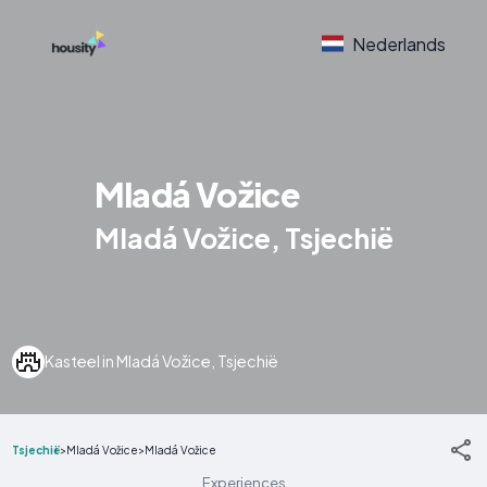
Nederlands
Mladá Vožice
Mladá Vožice, Tsjechië
Kasteel in Mladá Vožice, Tsjechië
Tsjechië
>
Mladá Vožice
>
Mladá Vožice
Experiences