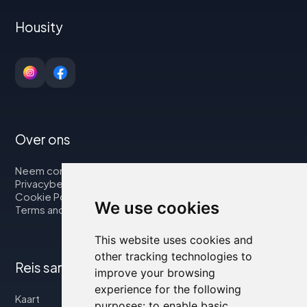
Housity
Over ons
Neem contact op met
Privacybeleid
Cookie Policy
We use cookies
Terms and Conditions
This website uses cookies and
other tracking technologies to
Reis samen met ons
improve your browsing
experience for the following
Kaart
purposes:
to enable basic