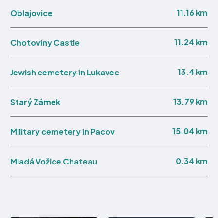
11.16 km
Oblajovice
11.24 km
Chotoviny Castle
13.4 km
Jewish cemetery in Lukavec
13.79 km
Starý Zámek
15.04 km
Military cemetery in Pacov
0.34 km
Mladá Vožice Chateau