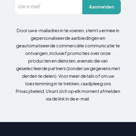
Aanmelden
Door uw e-mailadres in te voeren, stemt u ermee in
gepersonaliseerde aanbiedingen en
geautomatiseerde commerciële communicatie te
ontvangen, inclusief promoties over onze
producten en diensten, evenals die van
geselecteerde partners (zonder uw gegevens met
derden te delen). Voor meer details of om uw
toestemming in te trekken, raadpleeg ons
Privacybeleid. U kunt zich op elk moment afmelden
via de link in de e-mail.