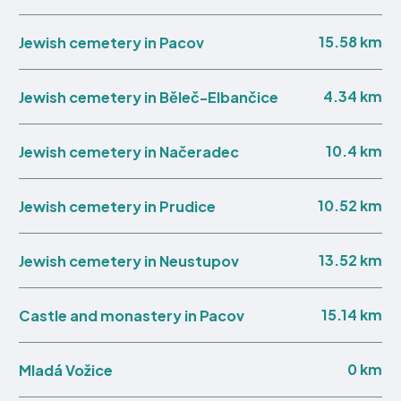
15.58 km
Jewish cemetery in Pacov
4.34 km
Jewish cemetery in Běleč-Elbančice
10.4 km
Jewish cemetery in Načeradec
10.52 km
Jewish cemetery in Prudice
13.52 km
Jewish cemetery in Neustupov
15.14 km
Castle and monastery in Pacov
0 km
Mladá Vožice