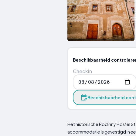
Beschikbaarheid controlere
Checkin
Beschikbaarheid cont
Het historische Rodinný Hostel S
accommodatie is gevestigd in e