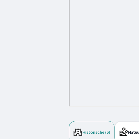
Historische (5)
Natuur