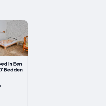
ed In Een
 7 Bedden
d