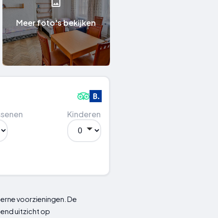
Meer foto's bekijken
ssenen
Kinderen
derne voorzieningen. De
end uitzicht op