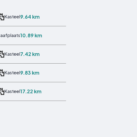
9.64 km
Kasteel
10.89 km
aafplaats
7.42 km
Kasteel
9.83 km
Kasteel
17.22 km
Kasteel