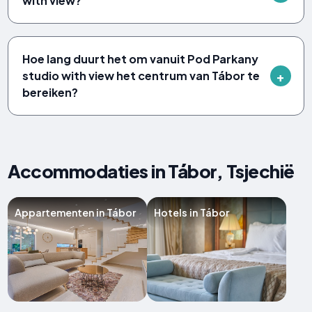
with view?
Hoe lang duurt het om vanuit Pod Parkany
studio with view het centrum van Tábor te
bereiken?
Accommodaties in Tábor, Tsjechië
Appartementen in Tábor
Hotels in Tábor