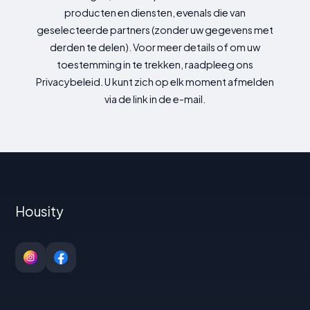
producten en diensten, evenals die van
geselecteerde partners (zonder uw gegevens met
derden te delen). Voor meer details of om uw
toestemming in te trekken, raadpleeg ons
Privacybeleid. U kunt zich op elk moment afmelden
via de link in de e-mail.
Housity