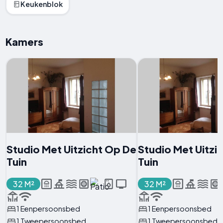
Keukenblok
Kamers
Studio Met Uitzicht Op De
Studio Met Uitzi
Tuin
Tuin
32 M²
32 M²
1 Eenpersoonsbed
1 Eenpersoonsbed
1 Tweepersoonsbed
1 Tweepersoonsbed