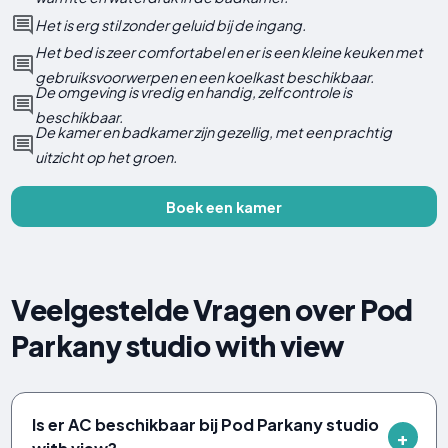
Het is erg stil zonder geluid bij de ingang.
Het bed is zeer comfortabel en er is een kleine keuken met
gebruiksvoorwerpen en een koelkast beschikbaar.
De omgeving is vredig en handig, zelfcontrole is
beschikbaar.
De kamer en badkamer zijn gezellig, met een prachtig
uitzicht op het groen.
Boek een kamer
Veelgestelde Vragen over Pod
Parkany studio with view
Is er AC beschikbaar bij Pod Parkany studio