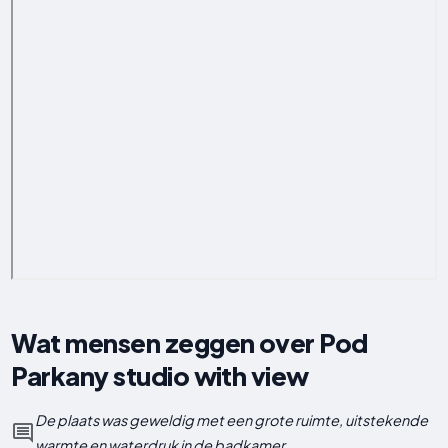
Wat mensen zeggen over Pod
Parkany studio with view
De plaats was geweldig met een grote ruimte, uitstekende
warmte en waterdruk in de badkamer.