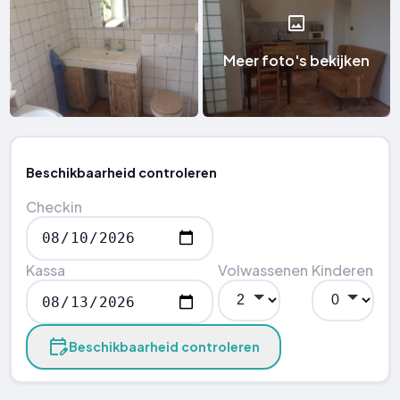
Meer foto's bekijken
Beschikbaarheid controleren
Checkin
Kassa
Volwassenen
Kinderen
Beschikbaarheid controleren