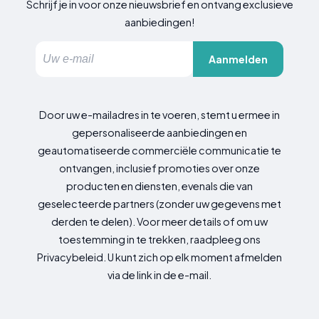
Schrijf je in voor onze nieuwsbrief en ontvang exclusieve
aanbiedingen!
Aanmelden
Door uw e-mailadres in te voeren, stemt u ermee in
gepersonaliseerde aanbiedingen en
geautomatiseerde commerciële communicatie te
ontvangen, inclusief promoties over onze
producten en diensten, evenals die van
geselecteerde partners (zonder uw gegevens met
derden te delen). Voor meer details of om uw
toestemming in te trekken, raadpleeg ons
Privacybeleid. U kunt zich op elk moment afmelden
via de link in de e-mail.