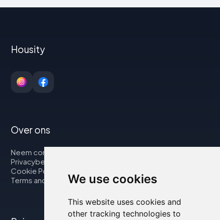
Housity
Over ons
Neem contact op met
Privacybeleid
Cookie Policy
We use cookies
Terms and Conditions
This website uses cookies and
other tracking technologies to