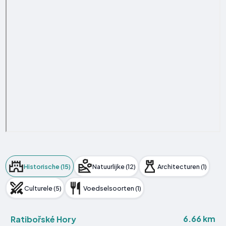
Historische (15)
Natuurlijke (12)
Architecturen (1)
Culturele (5)
Voedselsoorten (1)
6.66 km
Ratibořské Hory