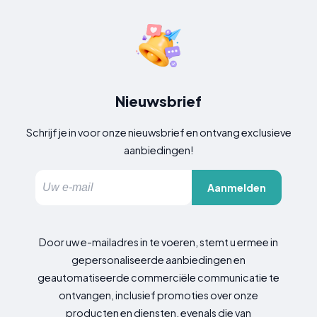
Nieuwsbrief
Schrijf je in voor onze nieuwsbrief en ontvang exclusieve
aanbiedingen!
Aanmelden
Door uw e-mailadres in te voeren, stemt u ermee in
gepersonaliseerde aanbiedingen en
geautomatiseerde commerciële communicatie te
ontvangen, inclusief promoties over onze
producten en diensten, evenals die van