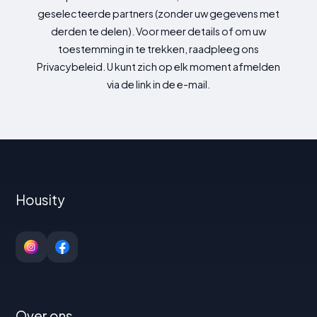
geselecteerde partners (zonder uw gegevens met
derden te delen). Voor meer details of om uw
toestemming in te trekken, raadpleeg ons
Privacybeleid. U kunt zich op elk moment afmelden
via de link in de e-mail.
Housity
Over ons