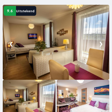
9.6
Uitstekend
❮
❯