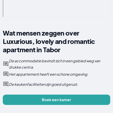
Wat mensen zeggen over
Luxurious, lovely and romantic
apartment in Tabor
De accommodatie bevindt zich in een gebied weg van
drukke centra.
Het appartement heeft een schone omgeving.
De keukenfaciliteiten zijn goed uitgerust.
Boek een kamer