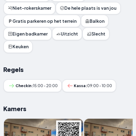
Niet-rokerskamer
De hele plaats is van jou
Gratis parkeren op het terrein
Balkon
Eigen badkamer
Uitzicht
Slecht
Keuken
Regels
Checkin:
15:00 - 20:00
Kassa:
09:00 - 10:00
Kamers