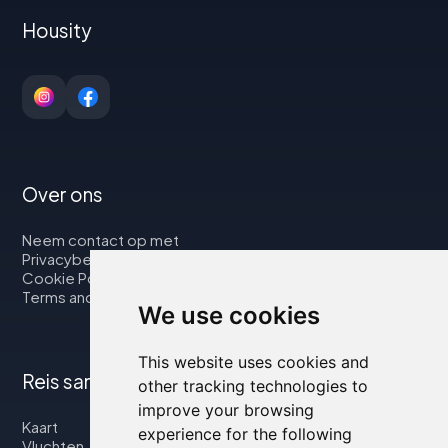
Housity
Over ons
Neem contact op met
Privacybeleid
Cookie Policy
Terms and Conditions
We use cookies
This website uses cookies and
Reis samen met ons
other tracking technologies to
improve your browsing
Kaart
experience for the following
Vluchten