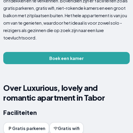
ontdekken en te verkennen. Bovendien zijn er faciliteiten zoals
gratis parkeren, gratis wifi, niet-rokende kamers en een groot
balkon met zitplaatsen buiten. Het hele appartement is van jou
om van te genieten, waardoor het ideaal is voor zowel solo -
reizigers als gezinnen die op zoek zijn naar een luxe
toevluchtsoord.
Boek een kamer
Over Luxurious, lovely and
romantic apartment in Tabor
Faciliteiten
Gratis parkeren
Gratis wifi