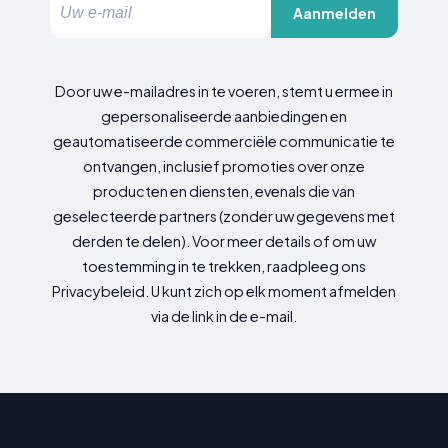
Aanmelden
Door uw e-mailadres in te voeren, stemt u ermee in
gepersonaliseerde aanbiedingen en
geautomatiseerde commerciële communicatie te
ontvangen, inclusief promoties over onze
producten en diensten, evenals die van
geselecteerde partners (zonder uw gegevens met
derden te delen). Voor meer details of om uw
toestemming in te trekken, raadpleeg ons
Privacybeleid. U kunt zich op elk moment afmelden
via de link in de e-mail.