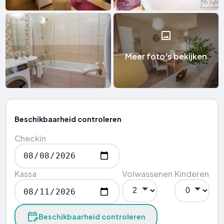
Meer foto's bekijken
Beschikbaarheid controleren
Checkin
Kassa
Volwassenen
Kinderen
Beschikbaarheid controleren