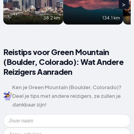
>
38.2 km
134.1 km
Reistips voor Green Mountain
(Boulder, Colorado): Wat Andere
Reizigers Aanraden
Ken je Green Mountain (Boulder, Colorado)?
Deel je tips met andere reizigers, ze zullen je
dankbaar zijn!