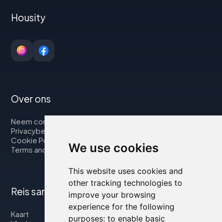
Housity
Over ons
Neem contact op met
Privacybeleid
Cookie Policy
We use cookies
Terms and Conditions
This website uses cookies and
other tracking technologies to
Reis samen met ons
improve your browsing
experience for the following
Kaart
purposes:
to enable basic