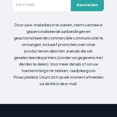
Aanmelden
Door uw e-mailadres in te voeren, stemt u ermee in
gepersonaliseerde aanbiedingen en
geautomatiseerde commerciële communicatie te
ontvangen, inclusief promoties over onze
producten en diensten, evenals die van
geselecteerde partners (zonder uw gegevens met
derden te delen). Voor meer details of om uw
toestemming in te trekken, raadpleeg ons
Privacybeleid. U kunt zich op elk moment afmelden
via de link in de e-mail.