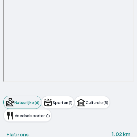
Natuurlijke (6)
Sporten (1)
Culturele (5)
Voedselsoorten (1)
1.02 km
Flatirons