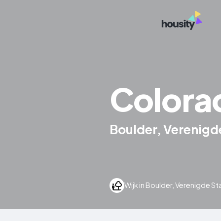
Colora
Boulder, Verenigd
Wijk in Boulder, Verenigde St