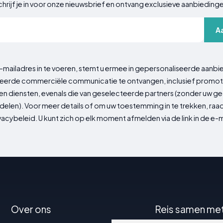
hrijf je in voor onze nieuwsbrief en ontvang exclusieve aanbieding
A
-mailadres in te voeren, stemt u ermee in gepersonaliseerde aanbi
erde commerciële communicatie te ontvangen, inclusief promot
n diensten, evenals die van geselecteerde partners (zonder uw 
delen). Voor meer details of om uw toestemming in te trekken, ra
vacybeleid. U kunt zich op elk moment afmelden via de link in de e-m
Over ons
Reis samen me