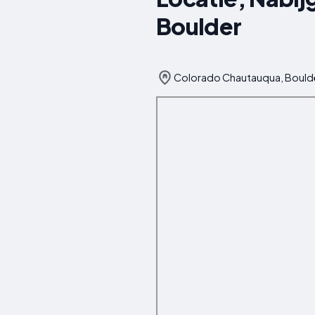
Boulder
Colorado Chautauqua, Boulde