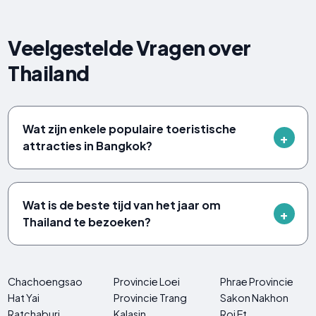
Veelgestelde Vragen over
Thailand
Wat zijn enkele populaire toeristische
attracties in Bangkok?
Wat is de beste tijd van het jaar om
Thailand te bezoeken?
Chachoengsao
Provincie Loei
Phrae Provincie
Hat Yai
Provincie Trang
Sakon Nakhon
Ratchaburi
Kalasin
Roi Et