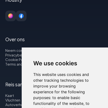
Over ons
Neem contact op met
Privacybeleid
Cookie Policy
We use cookies
Terms and Conditions
This website uses cookies and
other tracking technologies to
Reis samen met ons
improve your browsing
experience for the following
Kaart
purposes:
to enable basic
Vluchten
functionality of the website
,
to
Autoverhuur