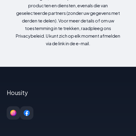
producten en diensten, evenals die van
geselecteerde partners (zonder uw gegevens met
derden te delen). Voor meer details of om uw
toestemming in te trekken, raadpleeg ons
Privacybeleid. U kunt zich op elk moment afmelden
via de link in de e-mail.
Housity