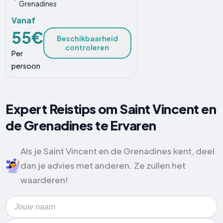
Grenadines
Vanaf
55€
Beschikbaarheid
controleren
Per
persoon
Expert Reistips om Saint Vincent en
de Grenadines te Ervaren
Als je Saint Vincent en de Grenadines kent, deel
dan je advies met anderen. Ze zullen het
waarderen!