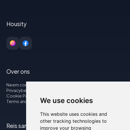
Housity
Over ons
Neem contact op met
Privacybeleid
Cookie Policy
We use cookies
Terms and Conditions
This website uses cookies and
other tracking technologies to
Reis samen met ons
improve your browsing