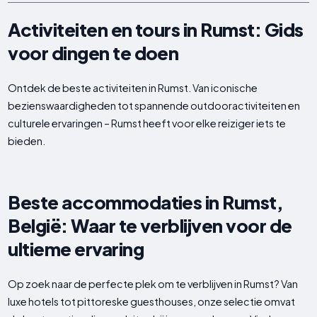
Activiteiten en tours in Rumst: Gids
voor dingen te doen
Ontdek de beste activiteiten in Rumst. Van iconische
bezienswaardigheden tot spannende outdooractiviteiten en
culturele ervaringen – Rumst heeft voor elke reiziger iets te
bieden.
Beste accommodaties in Rumst,
België: Waar te verblijven voor de
ultieme ervaring
Op zoek naar de perfecte plek om te verblijven in Rumst? Van
luxe hotels tot pittoreske guesthouses, onze selectie omvat