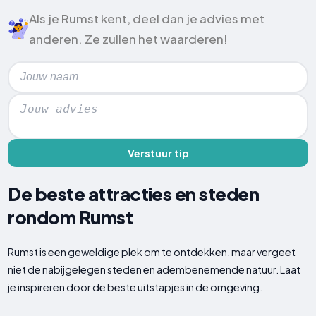
Als je Rumst kent, deel dan je advies met
anderen. Ze zullen het waarderen!
Verstuur tip
De beste attracties en steden
rondom Rumst
Rumst is een geweldige plek om te ontdekken, maar vergeet
niet de nabijgelegen steden en adembenemende natuur. Laat
je inspireren door de beste uitstapjes in de omgeving.