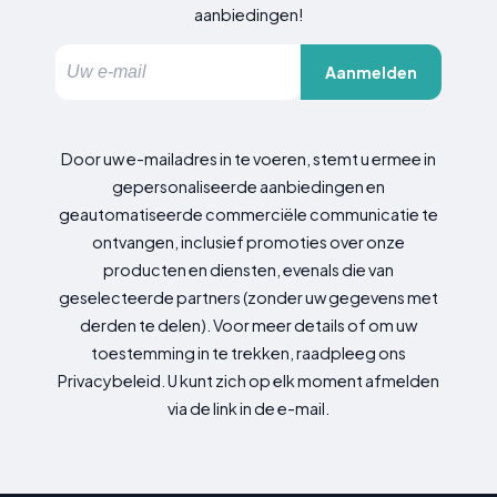
aanbiedingen!
Aanmelden
Door uw e-mailadres in te voeren, stemt u ermee in
gepersonaliseerde aanbiedingen en
geautomatiseerde commerciële communicatie te
ontvangen, inclusief promoties over onze
producten en diensten, evenals die van
geselecteerde partners (zonder uw gegevens met
derden te delen). Voor meer details of om uw
toestemming in te trekken, raadpleeg ons
Privacybeleid. U kunt zich op elk moment afmelden
via de link in de e-mail.