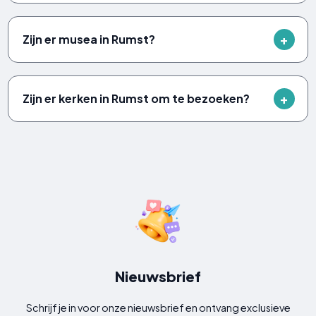
Zijn er musea in Rumst?
Zijn er kerken in Rumst om te bezoeken?
Nieuwsbrief
Schrijf je in voor onze nieuwsbrief en ontvang exclusieve