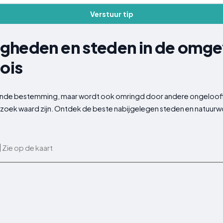
Verstuur tip
gheden en steden in de omge
ois
ende bestemming, maar wordt ook omringd door andere ongeloofl
oek waard zijn. Ontdek de beste nabijgelegen steden en natuurwo
Zie op de kaart