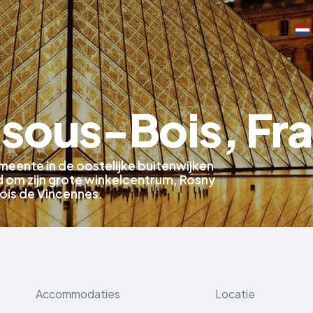
sous-Bois, Fra
meente in de oostelijke buitenwijken
nd om zijn grote winkelcentrum, Rosny
Bois de Vincennes.
Accommodaties
Locatie