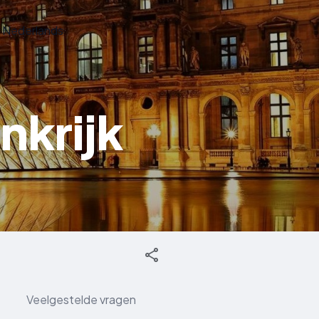
Nederlands
nkrijk
Veelgestelde vragen