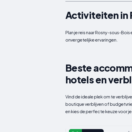
Activiteiten i
Plan je reis naar Rosny-sous-Bois
onvergetelijke ervaringen.
Beste accommo
hotels en verbl
Vind de ideale plek om te verblij
boutique verblijven of budgetvri
en kies de perfecte keuze voor je 