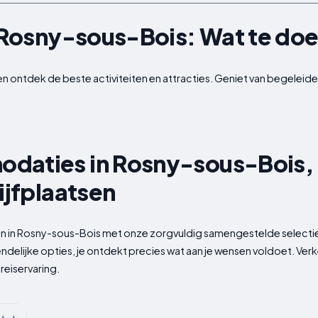
n Rosny-sous-Bois: Wat te do
 en ontdek de beste activiteiten en attracties. Geniet van begeleide
daties in Rosny-sous-Bois, F
ijfplaatsen
ven in Rosny-sous-Bois met onze zorgvuldig samengestelde selectie
endelijke opties, je ontdekt precies wat aan je wensen voldoet. V
reiservaring.