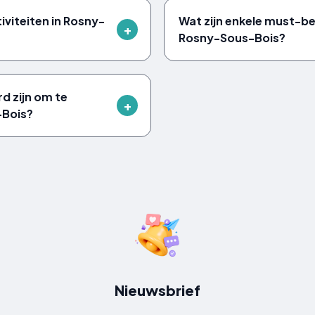
tiviteiten in Rosny-
Wat zijn enkele must-b
Rosny-Sous-Bois?
rd zijn om te
-Bois?
Nieuwsbrief