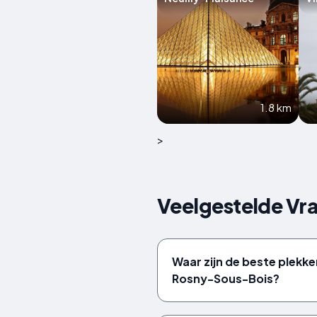
1.8 km
>
Veelgestelde Vra
Waar zijn de beste plekken
Rosny-Sous-Bois?