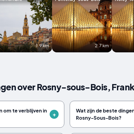
1.9 km
2.7 km
gen over Rosny-sous-Bois, Frank
 om te verblijven in
Wat zijn de beste dinge
Rosny-Sous-Bois?