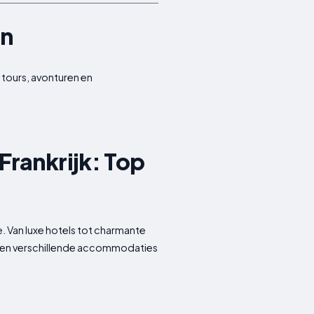
en
 tours, avonturen en
rankrijk: Top
. Van luxe hotels tot charmante
erken verschillende accommodaties