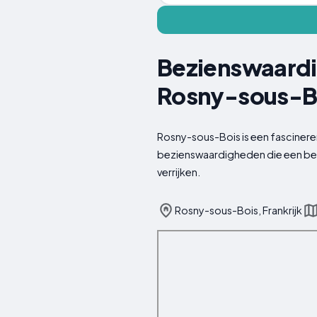
Bezienswaardi
Rosny-sous-B
Rosny-sous-Bois is een fasciner
bezienswaardigheden die een bez
verrijken.
Rosny-sous-Bois, Frankrijk