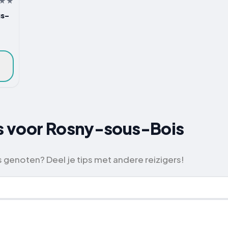
us-
ps voor Rosny-sous-Bois
genoten? Deel je tips met andere reizigers!