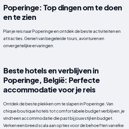
Poperinge: Top dingen om te doen
en te zien
Plan je reis naar Poperinge en ontdek de beste activiteiten en
attracties. Geniet van begeleide tours, avonturen en
onvergetelijke ervaringen.
Beste hotels en verblijven in
Poperinge, België: Perfecte
accommodatie voor je reis
Ontdek de beste plekken om te slapen in Poperinge. Van
chique boutique hotels tot comfortabele budget verblijven, je
vindt een accommodatie die past bij jouw stijl en budget.
Verken een breed scala aan opties voor de behoeften van elke