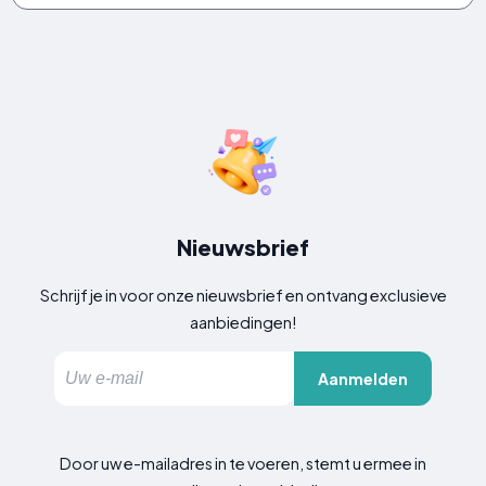
Nieuwsbrief
Schrijf je in voor onze nieuwsbrief en ontvang exclusieve
aanbiedingen!
Aanmelden
Door uw e-mailadres in te voeren, stemt u ermee in