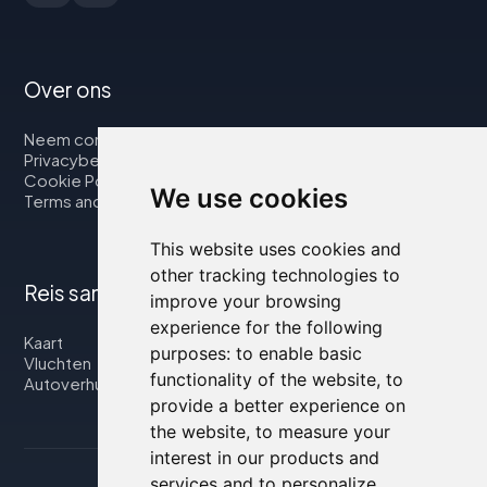
Over ons
Neem contact op met
Privacybeleid
Cookie Policy
We use cookies
Terms and Conditions
This website uses cookies and
other tracking technologies to
Reis samen met ons
improve your browsing
experience for the following
Kaart
purposes:
to enable basic
Vluchten
functionality of the website
,
to
Autoverhuur
provide a better experience on
the website
,
to measure your
interest in our products and
services and to personalize