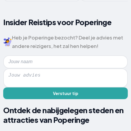
Insider Reistips voor Poperinge
Heb je Poperinge bezocht? Deel je advies met
andere reizigers, het zal hen helpen!
Verstuur tip
Ontdek de nabijgelegen steden en
attracties van Poperinge