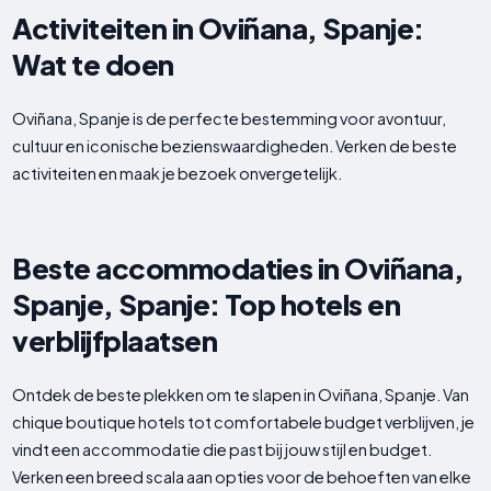
Activiteiten in Oviñana, Spanje:
Wat te doen
Oviñana, Spanje is de perfecte bestemming voor avontuur,
cultuur en iconische bezienswaardigheden. Verken de beste
activiteiten en maak je bezoek onvergetelijk.
Beste accommodaties in Oviñana,
Spanje, Spanje: Top hotels en
verblijfplaatsen
Ontdek de beste plekken om te slapen in Oviñana, Spanje. Van
chique boutique hotels tot comfortabele budget verblijven, je
vindt een accommodatie die past bij jouw stijl en budget.
Verken een breed scala aan opties voor de behoeften van elke