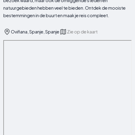
bezoek waard, maar ook de omliggende steden en
natuurgebieden hebben veel te bieden. Ontdek de mooiste
bestemmingen in de buurt en maak je reis compleet.
Oviñana, Spanje, Spanje
Zie op de kaart