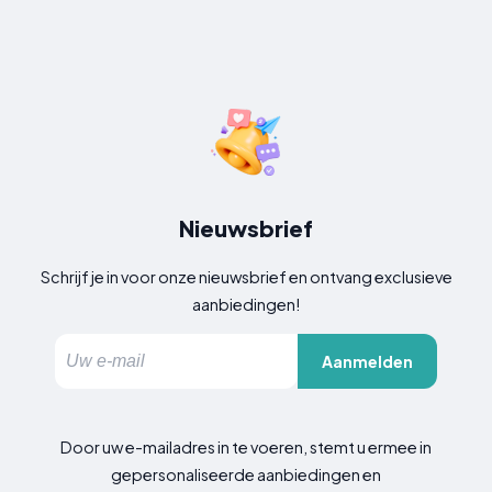
Nieuwsbrief
Schrijf je in voor onze nieuwsbrief en ontvang exclusieve
aanbiedingen!
Aanmelden
Door uw e-mailadres in te voeren, stemt u ermee in
gepersonaliseerde aanbiedingen en