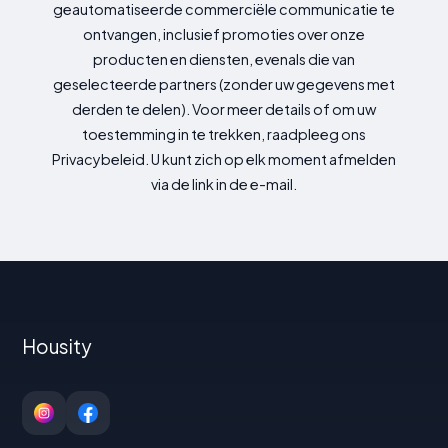
geautomatiseerde commerciële communicatie te
ontvangen, inclusief promoties over onze
producten en diensten, evenals die van
geselecteerde partners (zonder uw gegevens met
derden te delen). Voor meer details of om uw
toestemming in te trekken, raadpleeg ons
Privacybeleid. U kunt zich op elk moment afmelden
via de link in de e-mail.
Housity