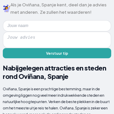
Als je Oviñana, Spanje kent, deel dan je advies
met anderen. Ze zullen het waarderen!
Verstuur tip
Nabijgelegen attracties en steden
rond Oviñana, Spanje
Oviñana, Spanje is een prachtige bestemming, maar in de
omgeving liggen nog veel meer indrukwekkende steden en
natuurlijke hoogtepunten. Verken de beste plekken in de buurt
om het meeste uit je reis te halen. Oviñana, Spanje is zeker een