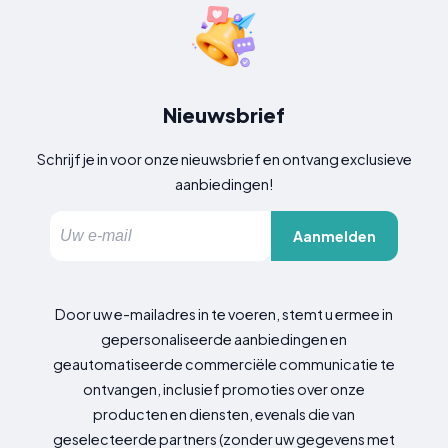
Nieuwsbrief
Schrijf je in voor onze nieuwsbrief en ontvang exclusieve
aanbiedingen!
Aanmelden
Door uw e-mailadres in te voeren, stemt u ermee in
gepersonaliseerde aanbiedingen en
geautomatiseerde commerciële communicatie te
ontvangen, inclusief promoties over onze
producten en diensten, evenals die van
geselecteerde partners (zonder uw gegevens met