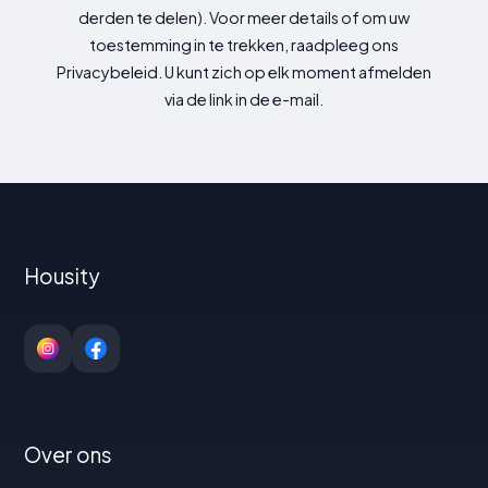
derden te delen). Voor meer details of om uw
toestemming in te trekken, raadpleeg ons
Privacybeleid. U kunt zich op elk moment afmelden
via de link in de e-mail.
Housity
Over ons