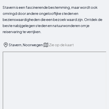
Stavern is een fascinerende bestemming, maar wordt ook
omringd door andere ongelooflijke steden en
bezienswaardigheden die een bezoek waard zijn. Ontdek de
beste nabijgelegen steden en natuurwonderen om je
reiservaring te verrijken.
Stavern, Noorwegen
Zie op de kaart