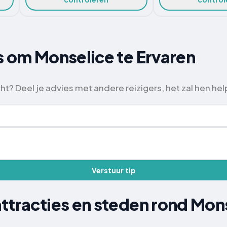
s om Monselice te Ervaren
t? Deel je advies met andere reizigers, het zal hen hel
Verstuur tip
ttracties en steden rond Mon