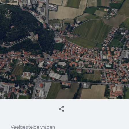
Nederlands
Veelgestelde vragen