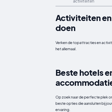
activiteiten
Activiteiten en
doen
Verken de topattracties en activit
het allemaal.
Beste hotels en
accommodatie 
Op zoek naar de perfecte plek om 
beste opties die aansluiten bij j
ervaring.