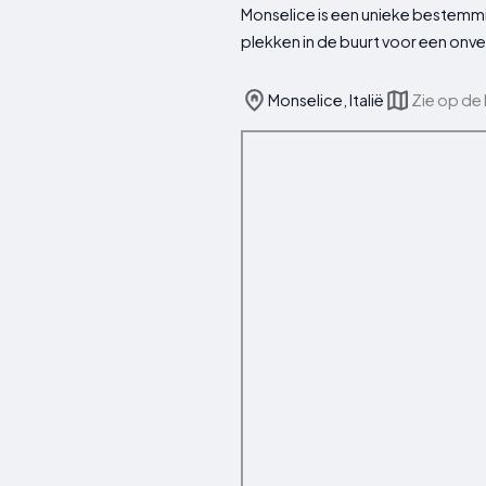
Monselice is een unieke bestemm
plekken in de buurt voor een onver
Monselice, Italië
Zie op de 