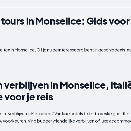
 tours in Monselice: Gids voor
eiten in Monselice. Of je nu geïnteresseerd bent in geschiedenis, n
 verblijven in Monselice, Itali
voor je reis
te verblijven in Monselice? Van luxe hotels tot pittoreske guesth
ouw voorkeuren. Vind budgetvriendelijke verblijven of luxe accommo