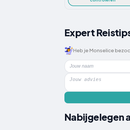
Expert Reistip
Heb je Monselice bezoch
Nabijgelegen a