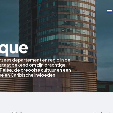
ique
erzees departement en regio in de
 staat bekend om zijn prachtige
Pelée, de creoolse cultuur en een
nse en Caribische invloeden