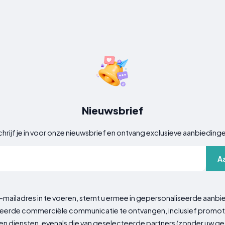
Nieuwsbrief
hrijf je in voor onze nieuwsbrief en ontvang exclusieve aanbieding
A
-mailadres in te voeren, stemt u ermee in gepersonaliseerde aanbi
erde commerciële communicatie te ontvangen, inclusief promot
n diensten, evenals die van geselecteerde partners (zonder uw 