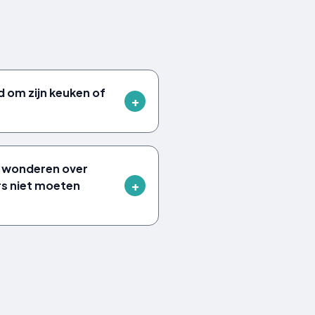
 om zijn keuken of
ke wonderen over
rs niet moeten