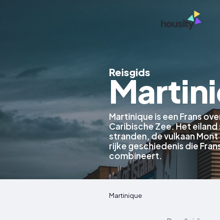
Reisgids
Martin
Martinique is een Frans ov
Caribische Zee. Het eiland
stranden, de vulkaan Mont 
rijke geschiedenis die Fra
combineert.
Martinique