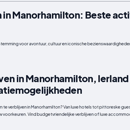
 in Manorhamilton: Beste acti
temming voor avontuur, cultuur en iconische bezienswaardigheden.
jven in Manorhamilton, Ierland
tiemogelijkheden
te verblijven in Manorhamilton? Van luxe hotels tot pittoreske gu
ouw voorkeuren. Vind budgetvriendelijke verblijven of luxe accommo