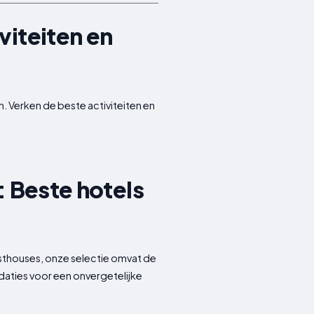
viteiten en
 Verken de beste activiteiten en
: Beste hotels
esthouses, onze selectie omvat de
daties voor een onvergetelijke