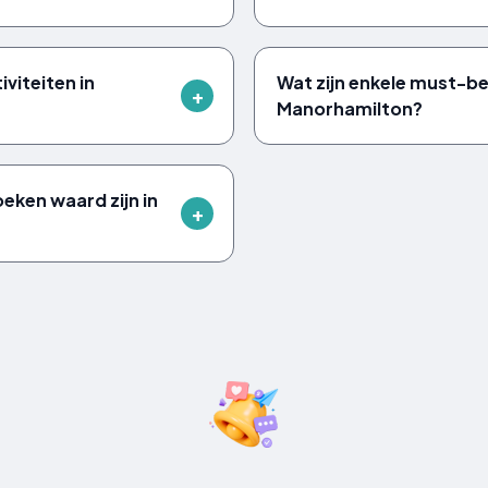
iviteiten in
Wat zijn enkele must-b
Manorhamilton?
oeken waard zijn in