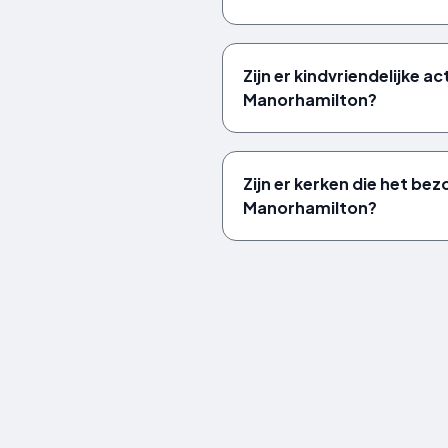
Zijn er kindvriendelijke act
Manorhamilton?
Zijn er kerken die het bez
Manorhamilton?