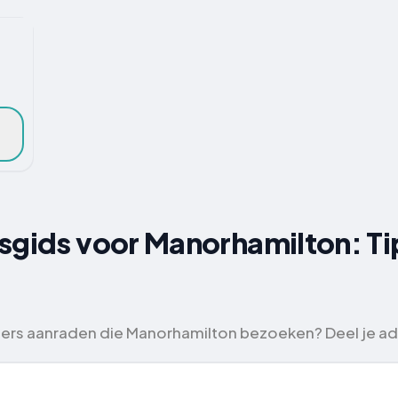
sgids voor Manorhamilton: Ti
igers aanraden die Manorhamilton bezoeken? Deel je ad