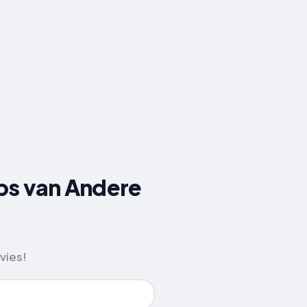
ps van Andere
vies!