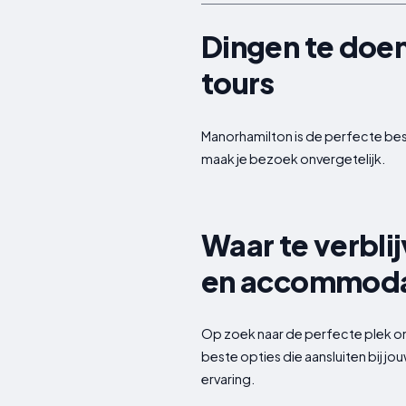
Dingen te doen
tours
Manorhamilton is de perfecte bes
maak je bezoek onvergetelijk.
Waar te verbli
en accommoda
Op zoek naar de perfecte plek om 
beste opties die aansluiten bij j
ervaring.