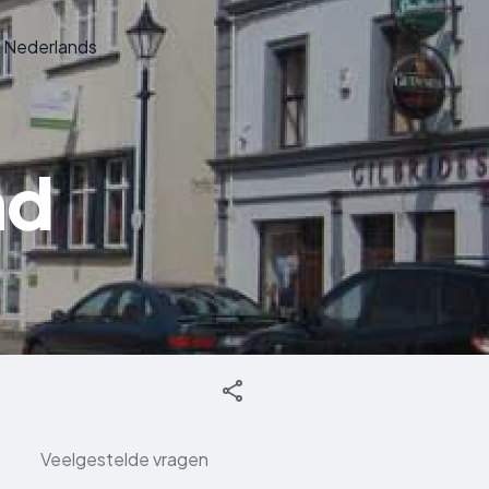
Nederlands
nd
Veelgestelde vragen