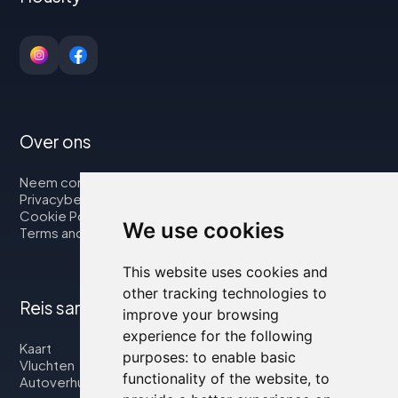
Over ons
Neem contact op met
Privacybeleid
Cookie Policy
We use cookies
Terms and Conditions
This website uses cookies and
other tracking technologies to
Reis samen met ons
improve your browsing
experience for the following
Kaart
purposes:
to enable basic
Vluchten
functionality of the website
,
to
Autoverhuur