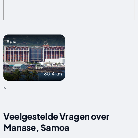
Apia
80.4 km
>
Veelgestelde Vragen over
Manase, Samoa