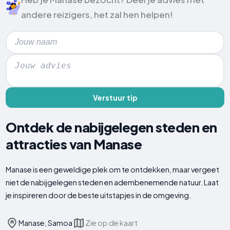
andere reizigers, het zal hen helpen!
Verstuur tip
Ontdek de nabijgelegen steden en
attracties van Manase
Manase is een geweldige plek om te ontdekken, maar vergeet
niet de nabijgelegen steden en adembenemende natuur. Laat
je inspireren door de beste uitstapjes in de omgeving.
Manase, Samoa
Zie op de kaart