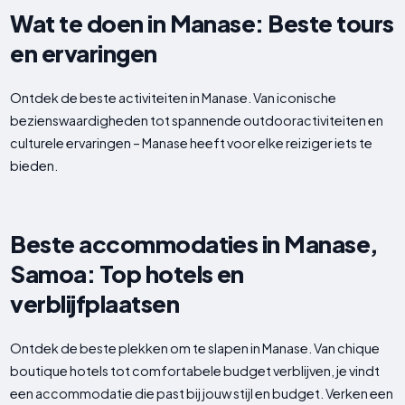
Wat te doen in Manase: Beste tours
en ervaringen
Ontdek de beste activiteiten in Manase. Van iconische
bezienswaardigheden tot spannende outdooractiviteiten en
culturele ervaringen – Manase heeft voor elke reiziger iets te
bieden.
Beste accommodaties in Manase,
Samoa: Top hotels en
verblijfplaatsen
Ontdek de beste plekken om te slapen in Manase. Van chique
boutique hotels tot comfortabele budget verblijven, je vindt
een accommodatie die past bij jouw stijl en budget. Verken een