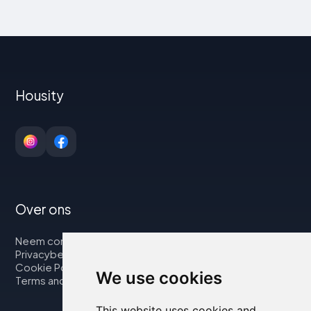
Housity
Over ons
Neem contact op met
Privacybeleid
Cookie Policy
We use cookies
Terms and Conditions
This website uses cookies and