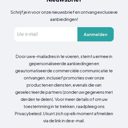
Schrijf je in voor onze nieuwsbrief en ontvang exclusieve
aanbiedingen!
Aanmelden
Door uw e-mailadres in te voeren, stemt u ermee in
gepersonaliseerde aanbiedingen en
geautomatiseerde commerciële communicatie te
ontvangen, inclusief promoties over onze
producten en diensten, evenals die van
geselecteerde partners (zonder uw gegevens met
derden te delen). Voor meer details of om uw
toestemming in te trekken, raadpleeg ons
Privacybeleid. U kunt zich op elk moment afmelden
via de link in de e-mail.