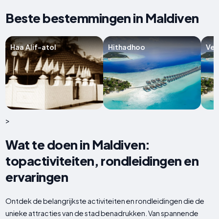
Beste bestemmingen in Maldiven
Haa Alif-atol
Hithadhoo
Vel
>
Wat te doen in Maldiven:
topactiviteiten, rondleidingen en
ervaringen
Ontdek de belangrijkste activiteiten en rondleidingen die de
unieke attracties van de stad benadrukken. Van spannende