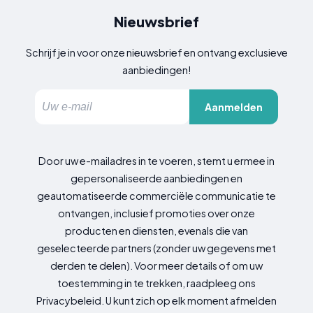
Nieuwsbrief
Schrijf je in voor onze nieuwsbrief en ontvang exclusieve
aanbiedingen!
Aanmelden
Door uw e-mailadres in te voeren, stemt u ermee in
gepersonaliseerde aanbiedingen en
geautomatiseerde commerciële communicatie te
ontvangen, inclusief promoties over onze
producten en diensten, evenals die van
geselecteerde partners (zonder uw gegevens met
derden te delen). Voor meer details of om uw
toestemming in te trekken, raadpleeg ons
Privacybeleid. U kunt zich op elk moment afmelden