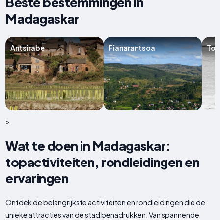
Beste bestemmingen in
Madagaskar
Antsirabe
Fianarantsoa
Tol
>
Wat te doen in Madagaskar:
topactiviteiten, rondleidingen en
ervaringen
Ontdek de belangrijkste activiteiten en rondleidingen die de
unieke attracties van de stad benadrukken. Van spannende