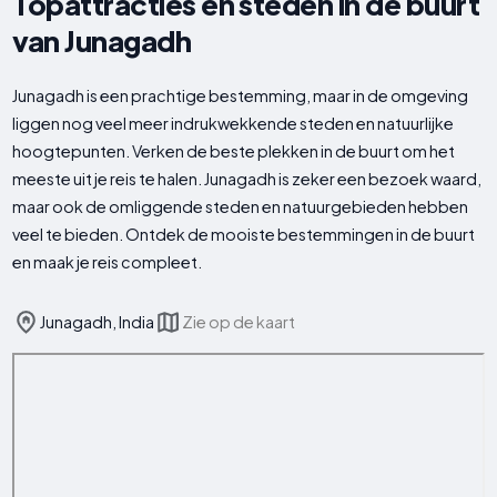
Topattracties en steden in de buurt
van Junagadh
Junagadh is een prachtige bestemming, maar in de omgeving
liggen nog veel meer indrukwekkende steden en natuurlijke
hoogtepunten. Verken de beste plekken in de buurt om het
meeste uit je reis te halen. Junagadh is zeker een bezoek waard,
maar ook de omliggende steden en natuurgebieden hebben
veel te bieden. Ontdek de mooiste bestemmingen in de buurt
en maak je reis compleet.
Junagadh, India
Zie op de kaart