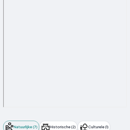
Natuurlijke (7)
Historische (2)
Culturele (1)