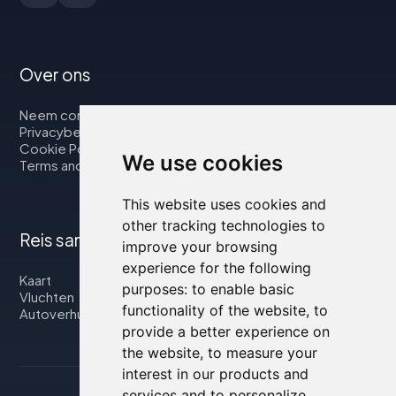
Over ons
Neem contact op met
Privacybeleid
Cookie Policy
We use cookies
Terms and Conditions
This website uses cookies and
other tracking technologies to
Reis samen met ons
improve your browsing
experience for the following
Kaart
purposes:
to enable basic
Vluchten
functionality of the website
,
to
Autoverhuur
provide a better experience on
the website
,
to measure your
interest in our products and
services and to personalize