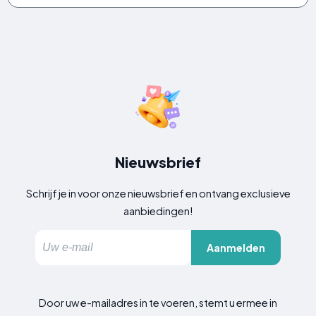
Nieuwsbrief
Schrijf je in voor onze nieuwsbrief en ontvang exclusieve
aanbiedingen!
Aanmelden
Door uw e-mailadres in te voeren, stemt u ermee in