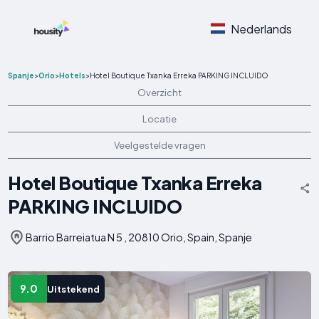
Nederlands
Spanje
>
Orio
>
Hotels
>
Hotel Boutique Txanka Erreka PARKING INCLUIDO
Overzicht
Locatie
Veelgestelde vragen
Hotel Boutique Txanka Erreka
PARKING INCLUIDO
Barrio Barreiatua N 5 , 20810 Orio, Spain, Spanje
9.0
Uitstekend