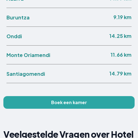
9.19 km
Buruntza
14.25 km
Onddi
11.66 km
Monte Oriamendi
14.79 km
Santiagomendi
Boek een kamer
Veelgestelde Vragen over Hotel