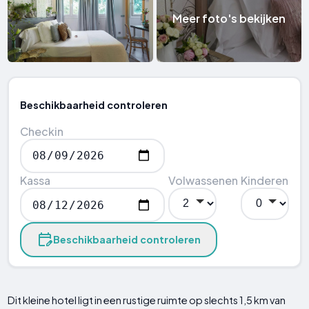
Meer foto's bekijken
Beschikbaarheid controleren
Checkin
Kassa
Volwassenen
Kinderen
Beschikbaarheid controleren
Dit kleine hotel ligt in een rustige ruimte op slechts 1,5 km van