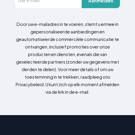
Aanmelden
Door uw e-mailadres in te voeren, stemt u ermee in
gepersonaliseerde aanbiedingen en
geautomatiseerde commerciële communicatie te
ontvangen, inclusief promoties over onze
producten en diensten, evenals die van
geselecteerde partners (zonder uw gegevens met
derden te delen). Voor meer details of om uw
toestemming in te trekken, raadpleeg ons
Privacybeleid. U kunt zich op elk moment afmelden
via de link in de e-mail.