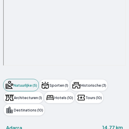
Natuurlijke (5)
Sporten (1)
Historische (3)
Architecturen (1)
Hotels (10)
Tours (10)
Destinations (10)
14.77 km
Adarra