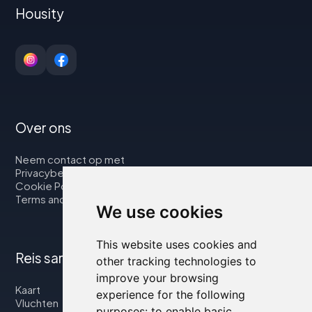
Housity
Over ons
Neem contact op met
Privacybeleid
Cookie Policy
Terms and Conditions
We use cookies
This website uses cookies and
Reis samen met ons
other tracking technologies to
improve your browsing
Kaart
experience for the following
Vluchten
purposes:
to enable basic