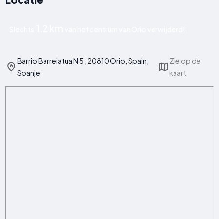
1.2 km
Slechts
van het centrum van Orio verwijderd!
Barrio Barreiatua N 5 , 20810 Orio, Spain,
Zie op de
Spanje
kaart