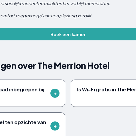
 persoonlijke accenten maakten het verblijf memorabel.
comfort toegevoegd aan een plezierig verblijf.
Boek een kamer
gen over The Merrion Hotel
bad inbegrepen bij
Is Wi-Fi gratis in The Me
el ten opzichte van