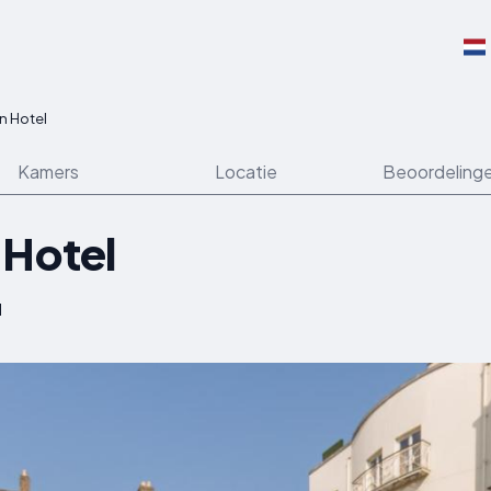
n Hotel
Kamers
Locatie
Beoordeling
 Hotel
d