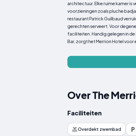
architectuur. Elke ruime kamer is 
voorzieningen zoals pluche badjas
restaurant Patrick Guilbaud verru
gerechten serveert. Voor degenen
faciliteiten. Handig gelegen in de 
Bar, zorgt het Merrion Hotel voor 
Over The Merri
Faciliteiten
Overdekt zwembad