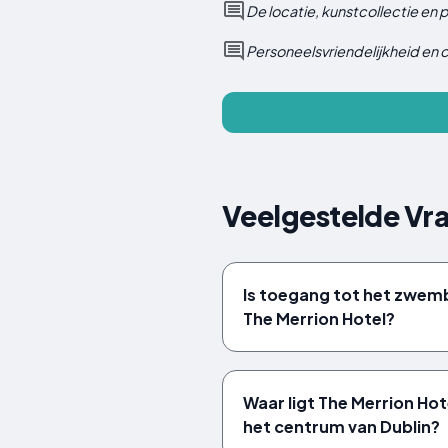
De locatie, kunstcollectie en
Personeelsvriendelijkheid en 
Veelgestelde Vra
Is toegang tot het zwem
The Merrion Hotel?
Waar ligt The Merrion Hot
het centrum van Dublin?