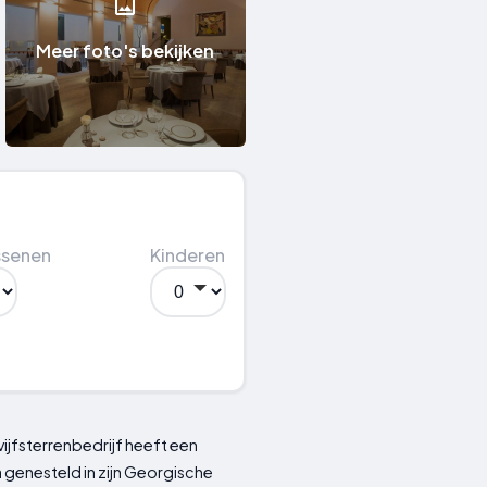
Meer foto's bekijken
ssenen
Kinderen
t vijfsterrenbedrijf heeft een
a genesteld in zijn Georgische