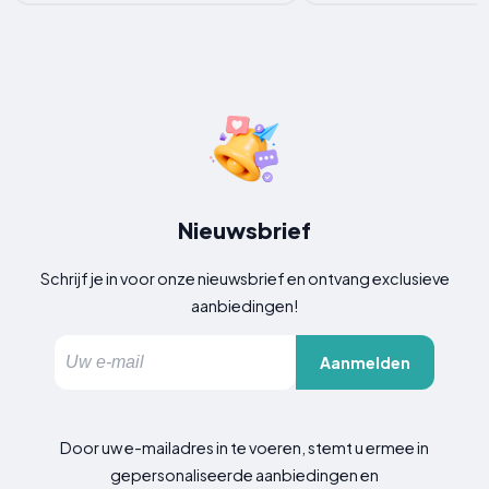
Nieuwsbrief
Schrijf je in voor onze nieuwsbrief en ontvang exclusieve
aanbiedingen!
Aanmelden
Door uw e-mailadres in te voeren, stemt u ermee in
gepersonaliseerde aanbiedingen en