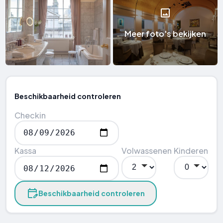
Meer foto's bekijken
Beschikbaarheid controleren
Checkin
Kassa
Volwassenen
Kinderen
Beschikbaarheid controleren