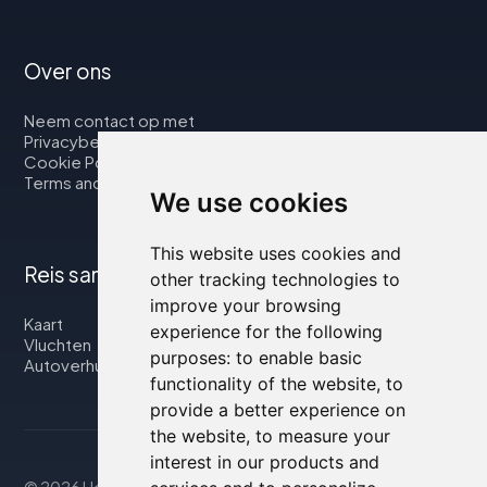
Over ons
Neem contact op met
Privacybeleid
Cookie Policy
Terms and Conditions
We use cookies
This website uses cookies and
Reis samen met ons
other tracking technologies to
improve your browsing
Kaart
experience for the following
Vluchten
purposes:
to enable basic
Autoverhuur
functionality of the website
,
to
provide a better experience on
the website
,
to measure your
interest in our products and
© 2026 Housity.net