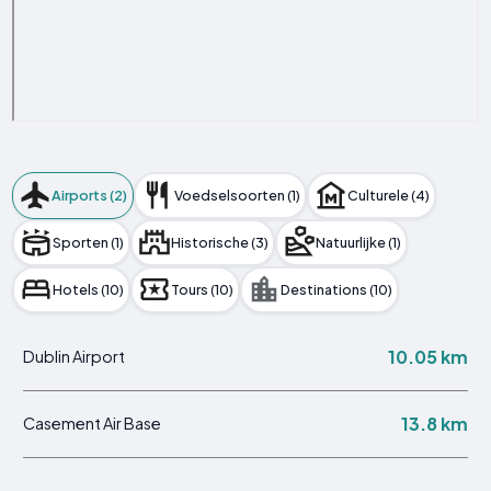
Airports (2)
Voedselsoorten (1)
Culturele (4)
Sporten (1)
Historische (3)
Natuurlijke (1)
Hotels (10)
Tours (10)
Destinations (10)
10.05 km
Dublin Airport
13.8 km
Casement Air Base