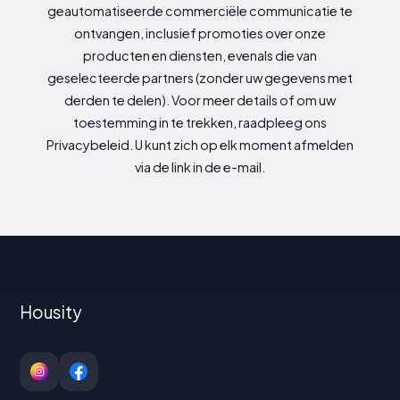
geautomatiseerde commerciële communicatie te
ontvangen, inclusief promoties over onze
producten en diensten, evenals die van
geselecteerde partners (zonder uw gegevens met
derden te delen). Voor meer details of om uw
toestemming in te trekken, raadpleeg ons
Privacybeleid. U kunt zich op elk moment afmelden
via de link in de e-mail.
Housity