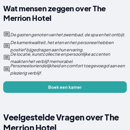
Wat mensen zeggen over The
Merrion Hotel
De gasten genoten van het zwembad, de spa en het ontbijt.
De kamerkwaliteit, het eten en het personeel hebben
positief bijgedragen aan hun ervaring.
De locatie, kunstcollectie en persoonlijke accenten
maakten het verblijf memorabel.
Personeelsvriendelijkheid en comfort toegevoegd aan een
plezierig verblijf.
Boek een kamer
Veelgestelde Vragen over The
Merrion Hotel