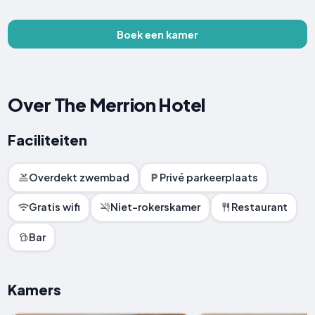
Boek een kamer
Over The Merrion Hotel
Faciliteiten
Overdekt zwembad
Privé parkeerplaats
Gratis wifi
Niet-rokerskamer
Restaurant
Bar
Kamers