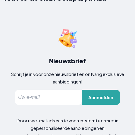
Nieuwsbrief
Schrijf je in voor onze nieuwsbrief en ontvang exclusieve
aanbiedingen!
Aanmelden
Door uw e-mailadres in te voeren, stemt u ermee in
gepersonaliseerde aanbiedingen en