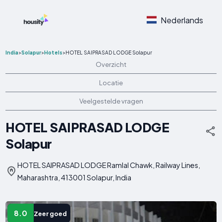
Nederlands
India
>
Solapur
>
Hotels
>
HOTEL SAIPRASAD LODGE Solapur
Overzicht
Locatie
Veelgestelde vragen
HOTEL SAIPRASAD LODGE
Solapur
HOTEL SAIPRASAD LODGE Ramlal Chawk, Railway Lines,
Maharashtra, 413001 Solapur, India
8.0
Zeer goed