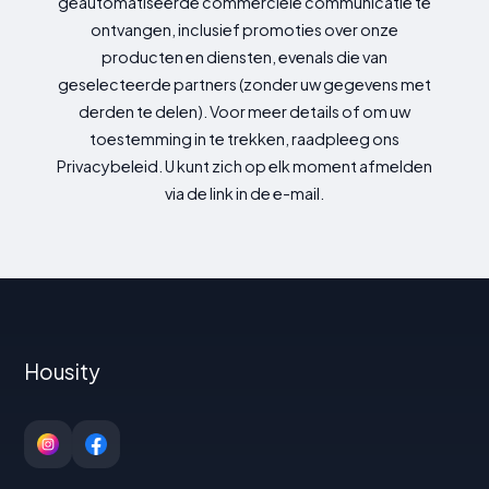
geautomatiseerde commerciële communicatie te
ontvangen, inclusief promoties over onze
producten en diensten, evenals die van
geselecteerde partners (zonder uw gegevens met
derden te delen). Voor meer details of om uw
toestemming in te trekken, raadpleeg ons
Privacybeleid. U kunt zich op elk moment afmelden
via de link in de e-mail.
Housity