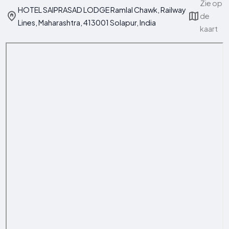
Zie op
HOTEL SAIPRASAD LODGE Ramlal Chawk, Railway
de
Lines, Maharashtra, 413001 Solapur, India
kaart