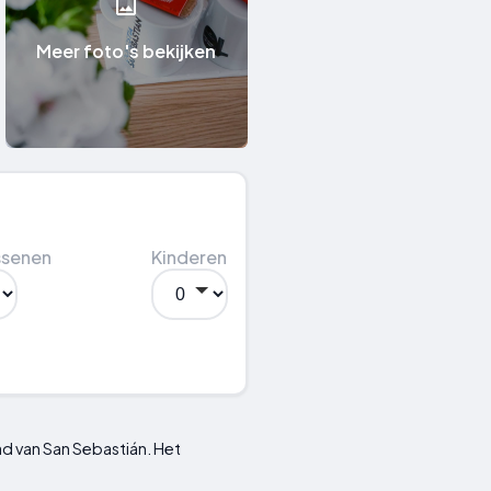
Meer foto's bekijken
ssenen
Kinderen
ad van San Sebastián. Het