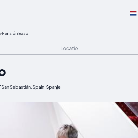
>
Pensión Easo
Locatie
o
 San Sebastián, Spain, Spanje