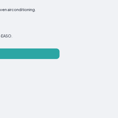
 en airconditioning.
de EASO.